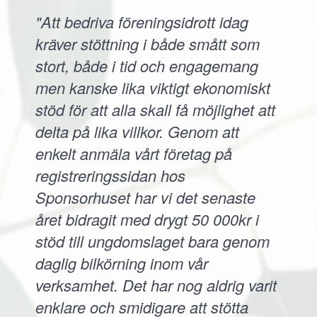
"Att bedriva föreningsidrott idag
kräver stöttning i både smått som
stort, både i tid och engagemang
men kanske lika viktigt ekonomiskt
stöd för att alla skall få möjlighet att
delta på lika villkor. Genom att
enkelt anmäla vårt företag på
registreringssidan hos
Sponsorhuset har vi det senaste
året bidragit med drygt 50 000kr i
stöd till ungdomslaget bara genom
daglig bilkörning inom vår
verksamhet. Det har nog aldrig varit
enklare och smidigare att stötta