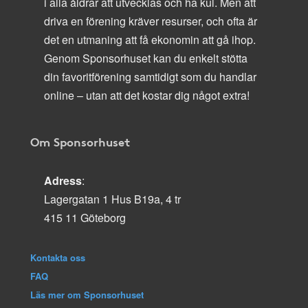
i alla åldrar att utvecklas och ha kul. Men att
driva en förening kräver resurser, och ofta är
det en utmaning att få ekonomin att gå ihop.
Genom Sponsorhuset kan du enkelt stötta
din favoritförening samtidigt som du handlar
online – utan att det kostar dig något extra!
Om Sponsorhuset
Adress
:
Lagergatan 1 Hus B19a, 4 tr
415 11 Göteborg
Kontakta oss
FAQ
Läs mer om Sponsorhuset