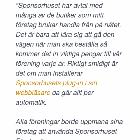
"Sponsorhuset har avtal med
många av de butiker som mitt
företag brukar handla från på nätet.
Det är bara att lära sig att gå den
vägen när man ska beställa så
kommer det in viktiga pengar till vår
förening varje år. Riktigt smidigt är
det om man installerar
Sponsorhusets plug-in i sin
webbläsare
då går allt per
automatik.
Alla föreningar borde uppmana sina
företag att använda Sponsorhuset