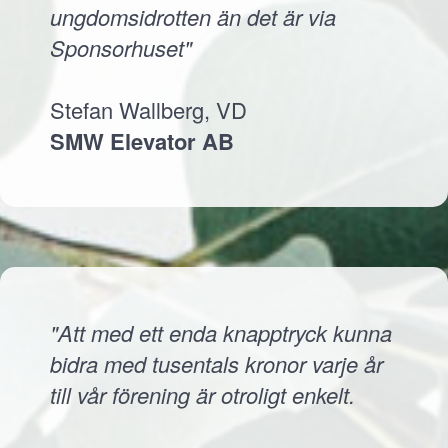
ungdomsidrotten än det är via
Sponsorhuset"
Stefan Wallberg, VD
SMW Elevator AB
"Att med ett enda knapptryck kunna
bidra med tusentals kronor varje år
till vår förening är otroligt enkelt.