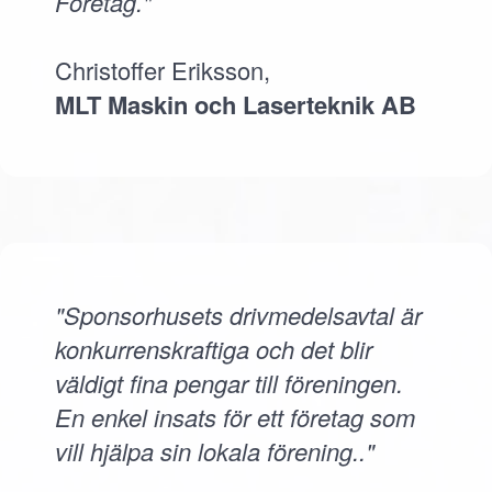
Företag."
Christoffer Eriksson,
MLT Maskin och Laserteknik AB
"Sponsorhusets drivmedelsavtal är
konkurrenskraftiga och det blir
väldigt fina pengar till föreningen.
En enkel insats för ett företag som
vill hjälpa sin lokala förening.."