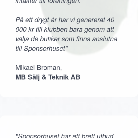
intäkter till föreningen.
På ett drygt år har vi genererat 40
000 kr till klubben bara genom att
välja de butiker som finns anslutna
till Sponsorhuset"
Mikael Broman,
MB Sälj & Teknik AB
"Sponsorhuset har ett brett utbud