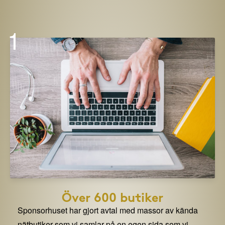
1
Över 600 butiker
Sponsorhuset har gjort avtal med massor av kända
nätbutiker som vi samlar på en egen sida som vi