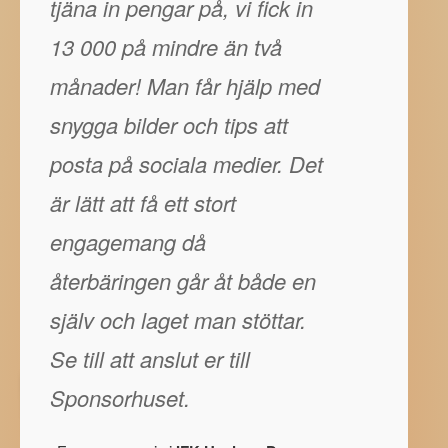
tjäna in pengar på, vi fick in
13 000 på mindre än två
månader! Man får hjälp med
snygga bilder och tips att
posta på sociala medier. Det
är lätt att få ett stort
engagemang då
återbäringen går åt både en
själv och laget man stöttar.
Se till att anslut er till
Sponsorhuset.