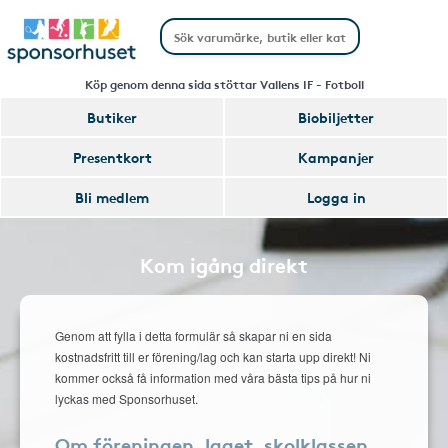
Köp genom denna sida stöttar Vallens IF - Fotboll
Butiker
Biobiljetter
Presentkort
Kampanjer
Bli medlem
Logga in
Kom igång direkt
Genom att fylla i detta formulär så skapar ni en sida
kostnadsfritt till er förening/lag och kan starta upp direkt! Ni
kommer också få information med våra bästa tips på hur ni
lyckas med Sponsorhuset.
Om föreningen, laget, skolklassen