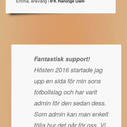
Emma, ansvarig i
IFK Haninge Dam
Fantastisk support!
Hösten 2016 startade jag
upp en sida för min sons
fotbollslag och har varit
admin för den sedan dess.
Som admin kan man enkelt
följa hur det går för oss. Vi