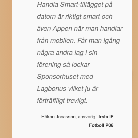
Handla Smart-tillägget på
datorn är riktigt smart och
även Appen när man handlar
från mobilen. Får man igång
några andra lag i sin
förening så lockar
Sponsorhuset med
Lagbonus vilket ju är
förträffligt trevligt.
Håkan Jonasson, ansvarig i
Irsta IF
Fotboll P06