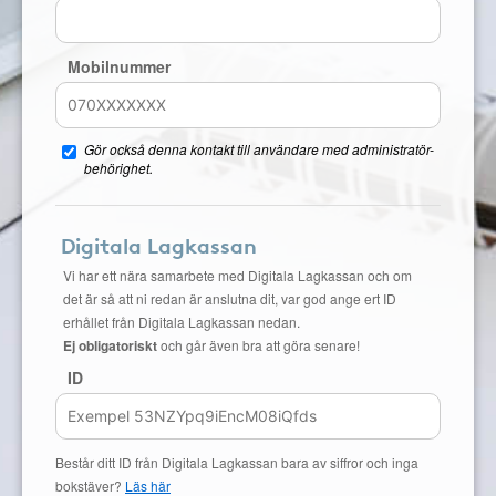
Mobilnummer
Gör också denna kontakt till användare med administratör-
behörighet.
Digitala Lagkassan
Vi har ett nära samarbete med Digitala Lagkassan och om
det är så att ni redan är anslutna dit, var god ange ert ID
erhållet från Digitala Lagkassan nedan.
Ej obligatoriskt
och går även bra att göra senare!
ID
Består ditt ID från Digitala Lagkassan bara av siffror och inga
bokstäver?
Läs här