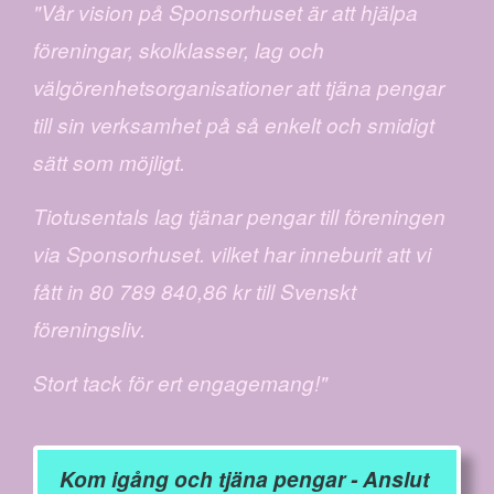
"Vår vision på Sponsorhuset är att hjälpa
föreningar, skolklasser, lag och
välgörenhetsorganisationer att tjäna pengar
till sin verksamhet på så enkelt och smidigt
sätt som möjligt.
Tiotusentals lag tjänar pengar till föreningen
via Sponsorhuset. vilket har inneburit att vi
fått in 80 789 840,86 kr till Svenskt
föreningsliv.
Stort tack för ert engagemang!"
Kom igång och tjäna pengar - Anslut