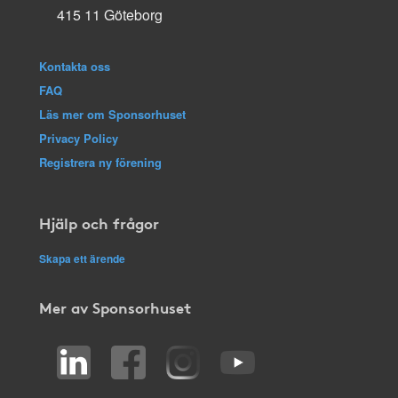
415 11 Göteborg
Kontakta oss
FAQ
Läs mer om Sponsorhuset
Privacy Policy
Registrera ny förening
Hjälp och frågor
Skapa ett ärende
Mer av Sponsorhuset