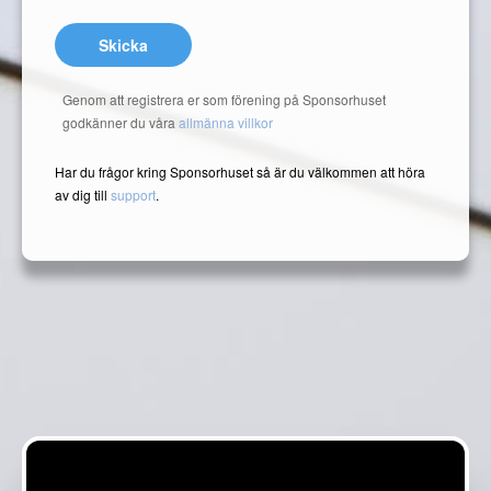
Skicka
Genom att registrera er som förening på Sponsorhuset
godkänner du våra
allmänna villkor
Har du frågor kring Sponsorhuset så är du välkommen att höra
av dig till
support
.