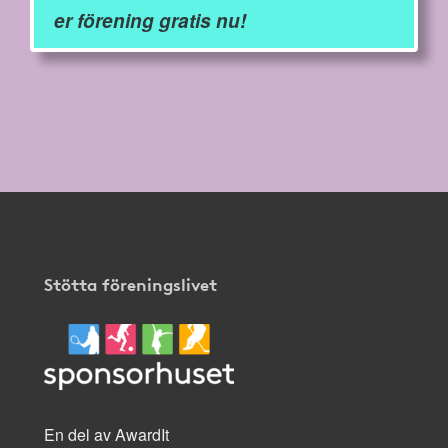
er förening gratis nu!
Stötta föreningslivet
En del av AwardIt