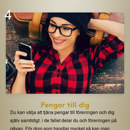
4
Pengar till dig
Du kan välja att tjäna pengar till föreningen och dig
själv samtidigt. i de fallet delar du och föreningen på
gåvan. För dom som handlar mycket så kan man