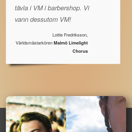
tävla i VM i barbershop. Vi
vann dessutom VM!
Lottie Fredriksson,
Världsmästarkören
Malmö Limelight
Chorus