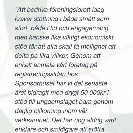
"Att bedriva föreningsidrott idag
kräver stöttning i både smått som
stort, både i tid och engagemang
men kanske lika viktigt ekonomiskt
stöd för att alla skall få möjlighet att
delta på lika villkor. Genom att
enkelt anmäla vårt företag på
registreringssidan hos
Sponsorhuset har vi det senaste
året bidragit med drygt 50 000kr i
stöd till ungdomslaget bara genom
daglig bilkörning inom vår
verksamhet. Det har nog aldrig varit
enklare och smidigare att stötta