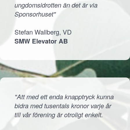
ungdomsidrotten än det är via
Sponsorhuset"
Stefan Wallberg, VD
SMW Elevator AB
"Att med ett enda knapptryck kunna
bidra med tusentals kronor varje år
till vår förening är otroligt enkelt.