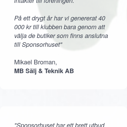
intäkter till föreningen.
På ett drygt år har vi genererat 40
000 kr till klubben bara genom att
välja de butiker som finns anslutna
till Sponsorhuset"
Mikael Broman,
MB Sälj & Teknik AB
"Sponsorhuset har ett brett utbud