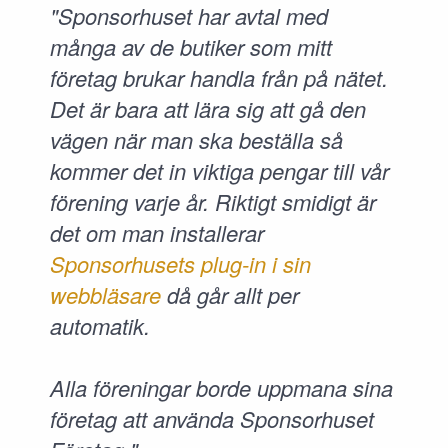
"Sponsorhuset har avtal med
många av de butiker som mitt
företag brukar handla från på nätet.
Det är bara att lära sig att gå den
vägen när man ska beställa så
kommer det in viktiga pengar till vår
förening varje år. Riktigt smidigt är
det om man installerar
Sponsorhusets plug-in i sin
webbläsare
då går allt per
automatik.
Alla föreningar borde uppmana sina
företag att använda Sponsorhuset