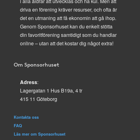
i alla åldrar att utvecklas och ha kul. Men att
driva en förening kräver resurser, och ofta är
det en utmaning att få ekonomin att gå ihop.
Genom Sponsorhuset kan du enkelt stötta
din favoritförening samtidigt som du handlar
online – utan att det kostar dig något extra!
Om Sponsorhuset
Adress
:
Lagergatan 1 Hus B19a, 4 tr
415 11 Göteborg
Kontakta oss
FAQ
Läs mer om Sponsorhuset