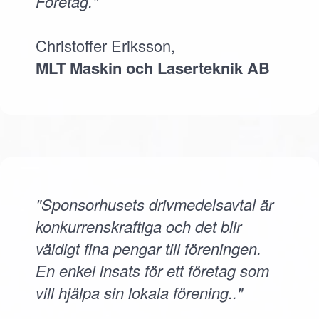
Företag."
Christoffer Eriksson,
MLT Maskin och Laserteknik AB
"Sponsorhusets drivmedelsavtal är
konkurrenskraftiga och det blir
väldigt fina pengar till föreningen.
En enkel insats för ett företag som
vill hjälpa sin lokala förening.."