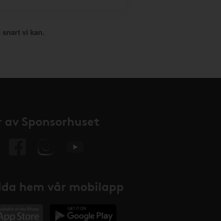
 snart vi kan.
 av Sponsorhuset
da hem vår mobilapp