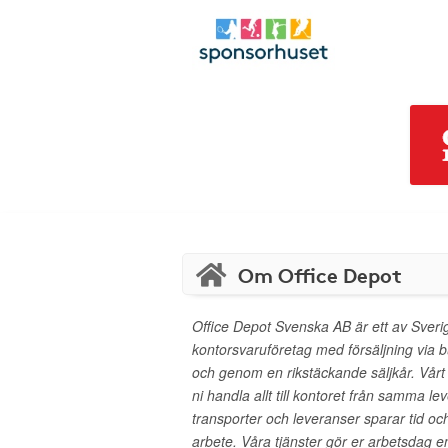
Om Office Depot
Office Depot Svenska AB är ett av Sver
kontorsvaruföretag med försäljning via b
och genom en rikstäckande säljkår. Vårt 
ni handla allt till kontoret från samma le
transporter och leveranser sparar tid och 
arbete. Våra tjänster gör er arbetsdag e