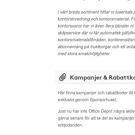
I vårt breda sortiment hittar ni tusental
kontorsinredning och kontorsmaterial. F
kontorsvaror har vi även flera tjänster ni
skåpservice där ni får automatisk påfyllni
kontorsmaterialsförråden, konferenslösni
abonnemang på fruktkorgar och ett anta
med stora smakmöjligheter.
Kampanjer & Rabattk
Här finns kampanjer och rabattkoder till
exklusivt genom Sponsorhuset.
Just nu har inte Office Depot några akt
gärna senare för att ta del av kampanjer
erbjudanden.