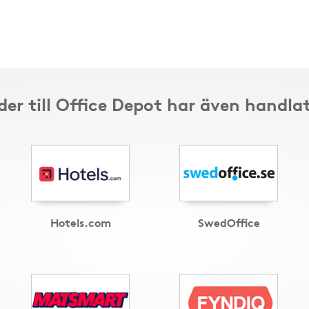
er till Office Depot har även handla
Hotels.com
SwedOffice