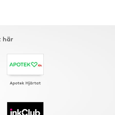
t här
Apotek Hjärtat