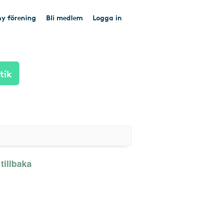
y förening
Bli medlem
Logga in
tik
tillbaka