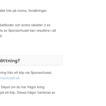
allet inte på moms, försäkringar,
ttkoder och andra rabatter (t ex
s av Sponsorhuset kan resultera i att
d.
sättning?
ning från ett köp via Sponsorhuset,
nsorhuset.se
ce Depot om du har frågor kring
g på ett köp. Dessa frågor hanteras av