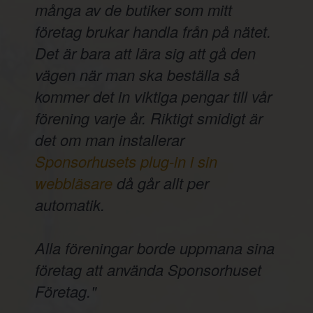
många av de butiker som mitt
företag brukar handla från på nätet.
Det är bara att lära sig att gå den
vägen när man ska beställa så
kommer det in viktiga pengar till vår
förening varje år. Riktigt smidigt är
det om man installerar
Sponsorhusets plug-in i sin
webbläsare
då går allt per
automatik.
Alla föreningar borde uppmana sina
företag att använda Sponsorhuset
Företag."