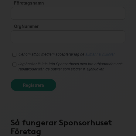
Företagsnamn
OrgNummer
Genom att bli medlem accepterar jag de
allmänna villkoren
.
Jag önskar få info från Sponsorhuset med bra erbjudanden och
rabattkoder från de butiker som stödjer IF Björklöven
Registrera
Så fungerar Sponsorhuset
Företag