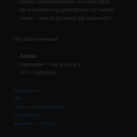
Genom Sponsorhuset kan du enkelt stötta
din favoritförening samtidigt som du handlar
online – utan att det kostar dig något extra!
Om Sponsorhuset
Adress
:
Lagergatan 1 Hus B19a, 4 tr
415 11 Göteborg
Kontakta oss
FAQ
Läs mer om Sponsorhuset
Privacy Policy
Registrera ny förening