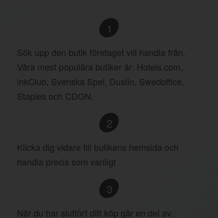
1
Sök upp den butik företaget vill handla från.
Våra mest populära butiker är: Hotels.com,
inkClub, Svenska Spel, Dustin, Swedoffice,
Staples och CDON.
2
Klicka dig vidare till butikens hemsida och
handla precis som vanligt
3
När du har slutfört ditt köp går en del av