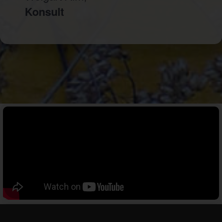
Konsult