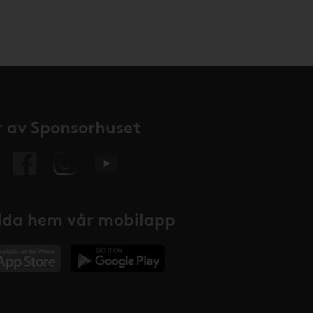
 av Sponsorhuset
da hem vår mobilapp