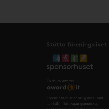
Stötta föreningslivet
En del av AwardIt
Föreningslivet är en viktig del av vårt
samhälle. Det skapar gemenskap,