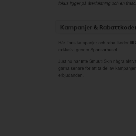
fokus ligger på återfuktning och en fräs
Kampanjer & Rabattkode
Här finns kampanjer och rabattkoder till
exklusivt genom Sponsorhuset.
Just nu har inte Smuuti Skin några akti
gärna senare för att ta del av kampanjer
erbjudanden.