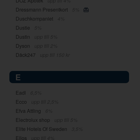
DOZ Apotek
upp till 4%
Dressmann Presentkort
5%
Duschkompaniet
4%
Dustie
5%
Dustin
upp till 5%
Dyson
upp till 2%
Däck247
upp till 150 kr
E
Eadl
6,5%
Ecco
upp till 2,5%
Efva Attling
6%
Electrolux shop
upp till 5%
Elite Hotels Of Sweden
3,5%
Ellos
upp till 4%