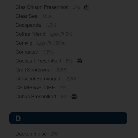
Clas Ohlson Presentkort
5%
CleanSea
10%
Cocopanda
1,5%
Coffee Friend
upp till 5%
Comviq
upp till 150 kr
Conrad.se
1,5%
Coolstuff Presentkort
5%
Craft Sportswear
3,5%
Crescent Barnvagnar
2,5%
CS MEGASTORE
2%
Cubus Presentkort
5%
D
Dackonline.se
2%