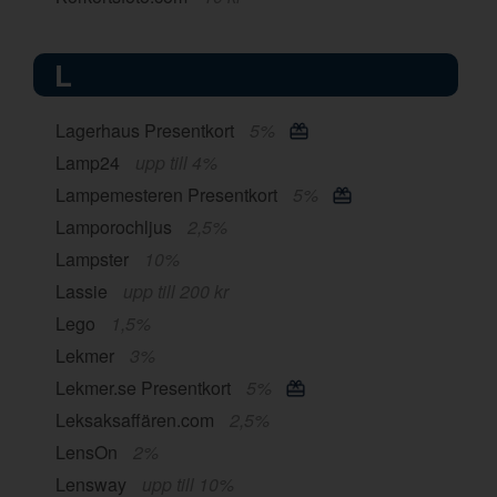
L
Lagerhaus Presentkort
5%
Lamp24
upp till 4%
Lampemesteren Presentkort
5%
Lamporochljus
2,5%
Lampster
10%
Lassie
upp till 200 kr
Lego
1,5%
Lekmer
3%
Lekmer.se Presentkort
5%
Leksaksaffären.com
2,5%
LensOn
2%
Lensway
upp till 10%