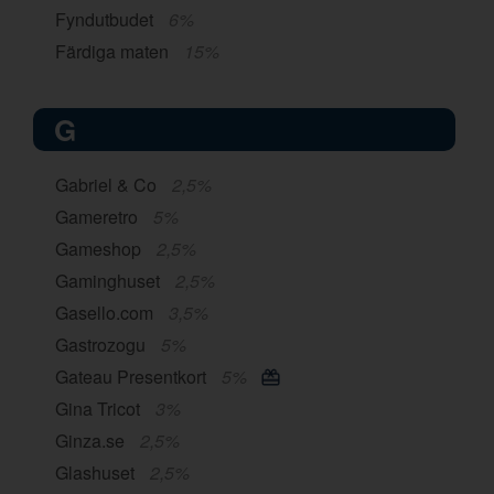
Fyndutbudet
6%
Färdiga maten
15%
G
Gabriel & Co
2,5%
Gameretro
5%
Gameshop
2,5%
Gaminghuset
2,5%
Gasello.com
3,5%
Gastrozogu
5%
Gateau Presentkort
5%
Gina Tricot
3%
Ginza.se
2,5%
Glashuset
2,5%