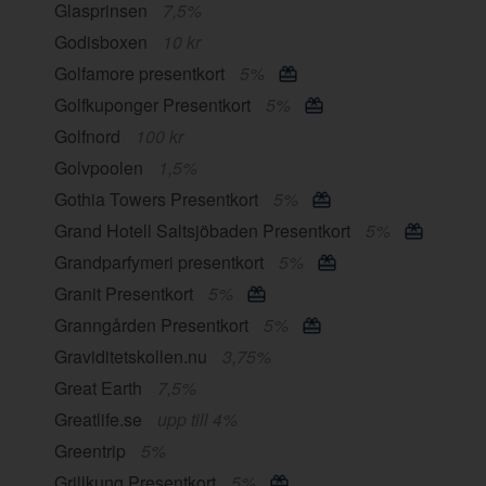
Glasprinsen
7,5%
Godisboxen
10 kr
Golfamore presentkort
5%
Golfkuponger Presentkort
5%
Golfnord
100 kr
Golvpoolen
1,5%
Gothia Towers Presentkort
5%
Grand Hotell Saltsjöbaden Presentkort
5%
Grandparfymeri presentkort
5%
Granit Presentkort
5%
Granngården Presentkort
5%
Graviditetskollen.nu
3,75%
Great Earth
7,5%
Greatlife.se
upp till 4%
Greentrip
5%
Grillkung Presentkort
5%