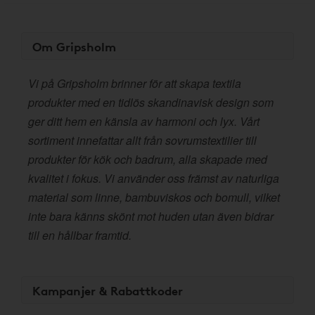
Om Gripsholm
Vi på Gripsholm brinner för att skapa textila
produkter med en tidlös skandinavisk design som
ger ditt hem en känsla av harmoni och lyx. Vårt
sortiment innefattar allt från sovrumstextilier till
produkter för kök och badrum, alla skapade med
kvalitet i fokus. Vi använder oss främst av naturliga
material som linne, bambuviskos och bomull, vilket
inte bara känns skönt mot huden utan även bidrar
till en hållbar framtid.
Kampanjer & Rabattkoder