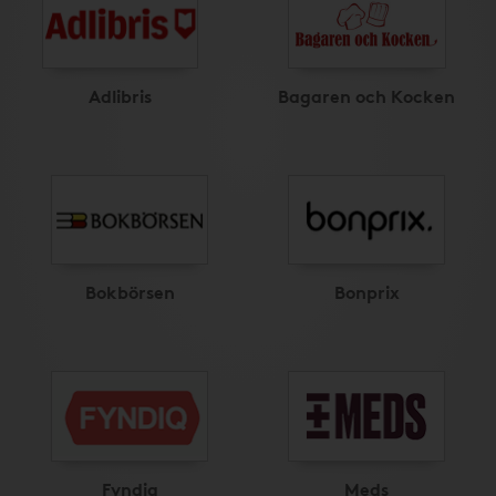
Adlibris
Bagaren och Kocken
Bokbörsen
Bonprix
Fyndiq
Meds