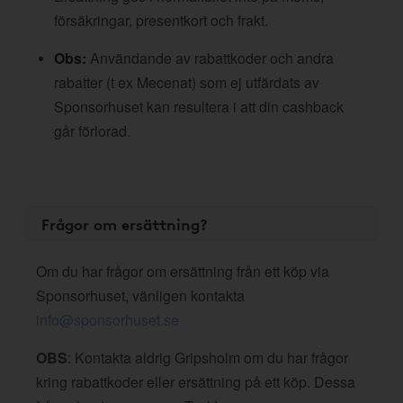
försäkringar, presentkort och frakt.
Obs:
Användande av rabattkoder och andra
rabatter (t ex Mecenat) som ej utfärdats av
Sponsorhuset kan resultera i att din cashback
går förlorad.
Frågor om ersättning?
Om du har frågor om ersättning från ett köp via
Sponsorhuset, vänligen kontakta
info@sponsorhuset.se
OBS
: Kontakta aldrig Gripsholm om du har frågor
kring rabattkoder eller ersättning på ett köp. Dessa