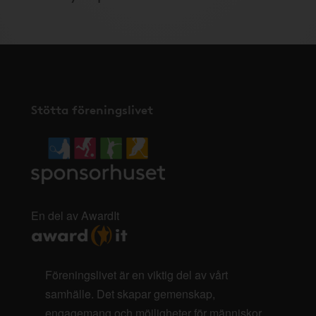
Stötta föreningslivet
En del av AwardIt
Föreningslivet är en viktig del av vårt
samhälle. Det skapar gemenskap,
engagemang och möjligheter för människor