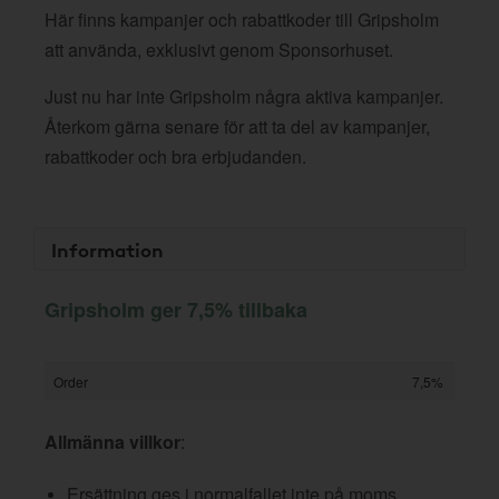
Här finns kampanjer och rabattkoder till Gripsholm
att använda, exklusivt genom Sponsorhuset.
Just nu har inte Gripsholm några aktiva kampanjer.
Återkom gärna senare för att ta del av kampanjer,
rabattkoder och bra erbjudanden.
Information
Gripsholm ger 7,5% tillbaka
Order
7,5%
Allmänna villkor
:
Ersättning ges i normalfallet inte på moms,