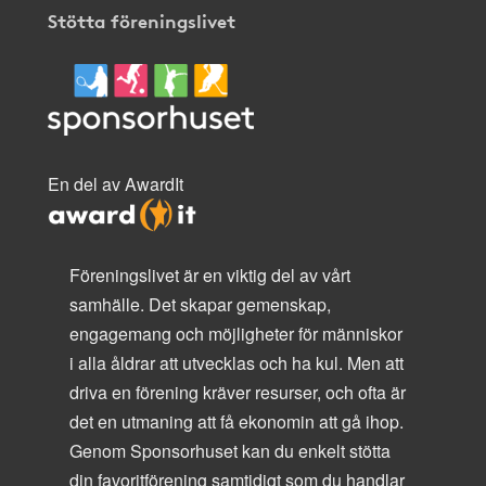
Stötta föreningslivet
En del av AwardIt
Föreningslivet är en viktig del av vårt
samhälle. Det skapar gemenskap,
engagemang och möjligheter för människor
i alla åldrar att utvecklas och ha kul. Men att
driva en förening kräver resurser, och ofta är
det en utmaning att få ekonomin att gå ihop.
Genom Sponsorhuset kan du enkelt stötta
din favoritförening samtidigt som du handlar