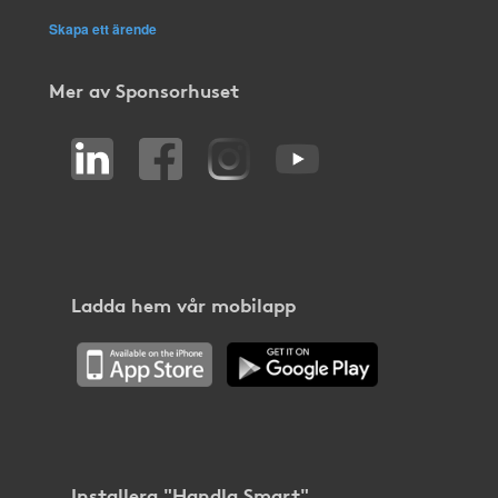
Skapa ett ärende
Mer av Sponsorhuset
Ladda hem vår mobilapp
Installera "Handla Smart"