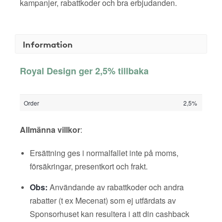
kampanjer, rabattkoder och bra erbjudanden.
Information
Royal Design ger 2,5% tillbaka
Order
2,5%
Allmänna villkor
:
Ersättning ges i normalfallet inte på moms,
försäkringar, presentkort och frakt.
Obs:
Användande av rabattkoder och andra
rabatter (t ex Mecenat) som ej utfärdats av
Sponsorhuset kan resultera i att din cashback