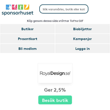
Köp genom denna sida stöttar Tofta GIF
Butiker
Biobiljetter
Presentkort
Kampanjer
Bli medlem
Logga in
Ger 2,5%
Besök butik