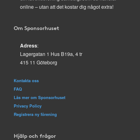
online – utan att det kostar dig något extra!
Om Sponsorhuset
Adress
:
Lagergatan 1 Hus B19a, 4 tr
415 11 Göteborg
Kontakta oss
FAQ
Läs mer om Sponsorhuset
Privacy Policy
Registrera ny förening
Hjälp och frågor