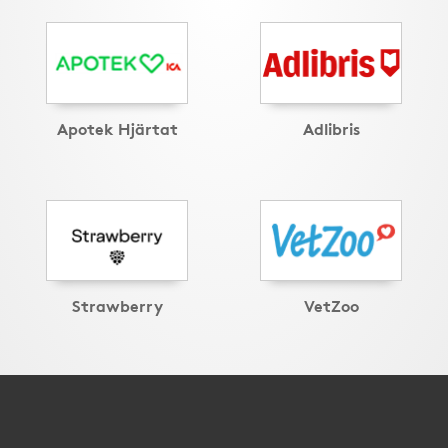
Apotek Hjärtat
Adlibris
Strawberry
VetZoo