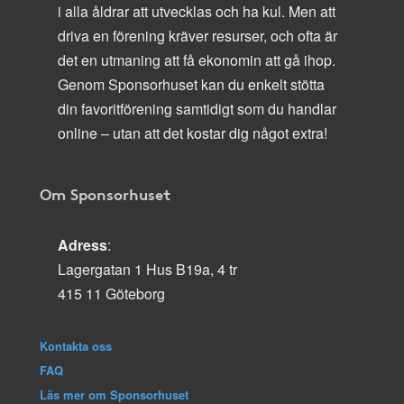
i alla åldrar att utvecklas och ha kul. Men att
driva en förening kräver resurser, och ofta är
det en utmaning att få ekonomin att gå ihop.
Genom Sponsorhuset kan du enkelt stötta
din favoritförening samtidigt som du handlar
online – utan att det kostar dig något extra!
Om Sponsorhuset
Adress
:
Lagergatan 1 Hus B19a, 4 tr
415 11 Göteborg
Kontakta oss
FAQ
Läs mer om Sponsorhuset