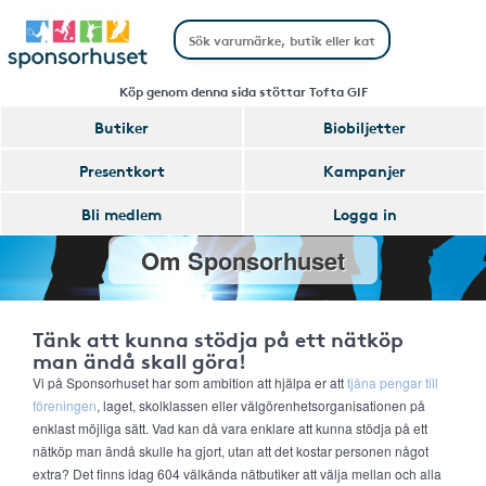
Köp genom denna sida stöttar Tofta GIF
Butiker
Biobiljetter
Presentkort
Kampanjer
Bli medlem
Logga in
Om Sponsorhuset
Tänk att kunna stödja på ett nätköp
man ändå skall göra!
Vi på Sponsorhuset har som ambition att hjälpa er att
tjäna pengar till
föreningen
, laget, skolklassen eller välgörenhetsorganisationen på
enklast möjliga sätt. Vad kan då vara enklare att kunna stödja på ett
nätköp man ändå skulle ha gjort, utan att det kostar personen något
extra? Det finns idag 604 välkända nätbutiker att välja mellan och alla