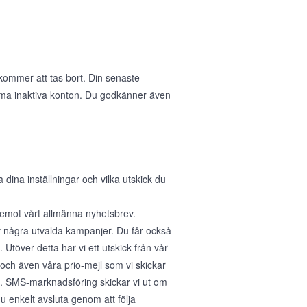
 kommer att tas bort. Din senaste
öma inaktiva konton. Du godkänner även
na inställningar och vilka utskick du
a emot vårt allmänna nyhetsbrev.
v några utvalda kampanjer. Du får också
Utöver detta har vi ett utskick från vår
 och även våra prio-mejl som vi skickar
r". SMS-marknadsföring skickar vi ut om
 enkelt avsluta genom att följa