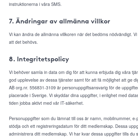
instruktionerna i våra SMS.
7. Ändringar av allmänna villkor
Vi kan ändra de allmänna villkoren när det bedöms nödvändigt. V
att det behövs.
8. Integritetspolicy
Vi behöver samla in data om dig för att kunna erbjuda dig våra tjä
god upplevelse av dessa tjänster samt för att få möjlighet att ge
AB org.nr. 556831-3109 är personuppgiftsansvarig för de uppgifte
placerade i Sverige. Vi skyddar dina uppgifter, i enlighet med da
tiden jobba aktivt med vår IT-säkerhet.
Personuppgifter som du lämnat till oss är namn, mobilnummer, e-po
stödja och ett registreringsdatum för ditt medlemskap. Dessa uppgi
administrera ditt medlemskap. Vi har kvar dessa uppgifter tills d