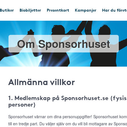
Butiker
Biobiljetter
Presentkort
Kampanjer
Har du före
Om Sponsorhuset
Allmänna villkor
1. Medlemskap på Sponsorhuset.se (fysis
personer)
Sponsorhuset värnar om dina personuppgifter! Sponsorhuset komme
till en tredje part. Du väljer själv om du vill bli mottagare av Spon