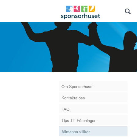
Om Sponsorhuset
Kontakta oss
FAQ
Tips Till Föreningen
Allmänna villkor