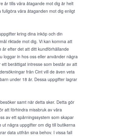
e år tills våra åtagande mot dig är helt
a fullgöra våra åtaganden mot dig enligt
gifter kring dina inköp och din
mål riktade mot dig. Vi kan komma att
år efter det att ditt kundförhållande
u loggar in hos oss eller använder några
 ett berättigat intresse som består av att
dersökningar från Cint vill de även veta
barn under 18 år. Dessa uppgifter lagrar
 besöker samt när detta sker. Detta gör
för att förhindra missbruk av våra
 oss av ett spårningssystem som skapar
ut några uppgifter om dig till butikerna
ar data utifrån sina behov. I vissa fall