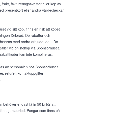
rakt, faktureringsavgifter eller köp av
med presentkort eller andra värdecheckar
et vid sitt köp, finns en risk att köpet
ningen förlorad. De rabatter och
ombineras med andra erbjudanden. De
gäller vid onlineköp via Sponsorhuset.
 rabattkoder kan inte kombineras.
teras av personalen hos Sponsorhuset.
ser, returer, kontaktuppgifter mm
.
 behöver endast få in 50 kr för att
 tiodagarsperiod. Pengar som finns på