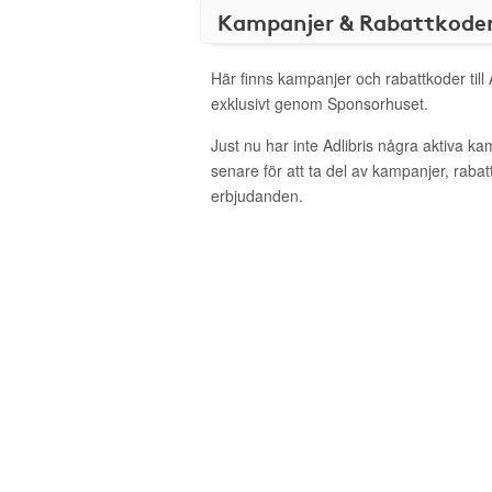
Kampanjer & Rabattkode
Här finns kampanjer och rabattkoder till 
exklusivt genom Sponsorhuset.
Just nu har inte Adlibris några aktiva k
senare för att ta del av kampanjer, raba
erbjudanden.