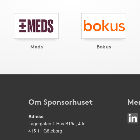
Meds
Bokus
Om Sponsorhuset
Mer
Adress
:
Lagergatan 1 Hus B19a, 4 tr
415 11 Göteborg