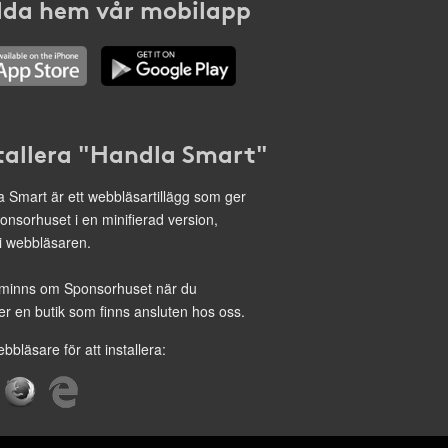
da hem vår mobilapp
tallera "Handla Smart"
 Smart är ett webbläsartillägg som ger
onsorhuset i en minifierad version,
 i webbläsaren.
minns om Sponsorhuset när du
r en butik som finns ansluten hos oss.
ebbläsare för att installera: