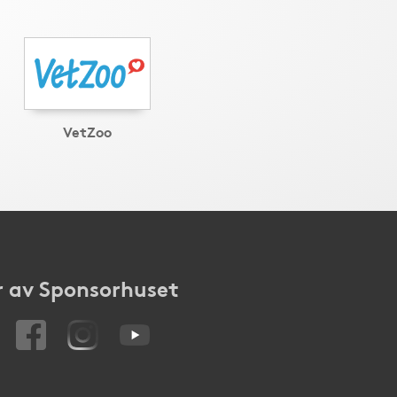
VetZoo
 av Sponsorhuset