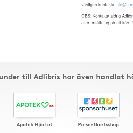
vänligen kontakta
info@spo
OBS
: Kontakta aldrig Adlib
eller ersättning på ett köp
under till Adlibris har även handlat h
Apotek Hjärtat
Presentkortsshop