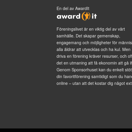
En del av AwardIt
Föreningslivet är en viktig del av vårt
samhälle. Det skapar gemenskap,
engagemang och möjligheter för männis
alla åldrar att utvecklas och ha kul. Men 
driva en förening kräver resurser, och of
det en utmaning att få ekonomin att gå i
Genom Sponsorhuset kan du enkelt stöt
din favoritförening samtidigt som du han
online – utan att det kostar dig något ext