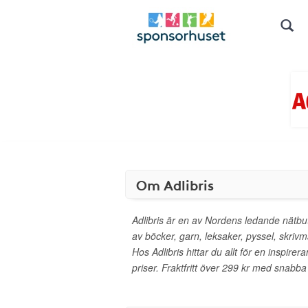
Om Adlibris
Adlibris är en av Nordens ledande nätbut
av böcker, garn, leksaker, pyssel, skrivm
Hos Adlibris hittar du allt för en inspirera
priser. Fraktfritt över 299 kr med snabba