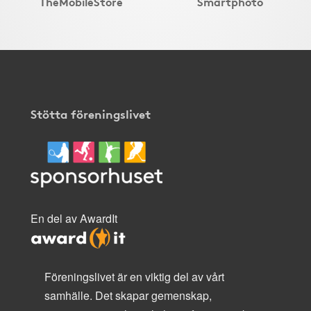
TheMobileStore
Smartphoto
Stötta föreningslivet
En del av AwardIt
Föreningslivet är en viktig del av vårt
samhälle. Det skapar gemenskap,