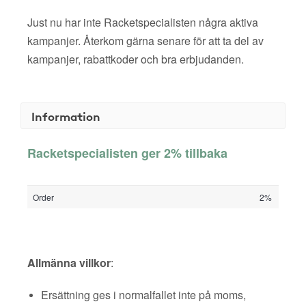
Just nu har inte Racketspecialisten några aktiva
kampanjer. Återkom gärna senare för att ta del av
kampanjer, rabattkoder och bra erbjudanden.
Information
Racketspecialisten ger 2% tillbaka
Order
2%
Allmänna villkor
:
Ersättning ges i normalfallet inte på moms,