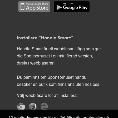
Installera "Handla Smart"
Handla Smart är ett webbläsartillägg som ger
dig Sponsorhuset i en minifierad version,
direkt i webbläsaren.
Du påminns om Sponsorhuset när du
besöker en butik som finns ansluten hos oss.
Välj webbläsare för att installera:
Vi använder cookies för att förbättra din upplevelse på