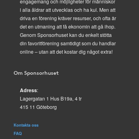
engagemang och möjligheter för människor
i alla åldrar att utvecklas och ha kul. Men att
driva en förening kräver resurser, och ofta är
det en utmaning att få ekonomin att gå ihop.
Genom Sponsorhuset kan du enkelt stötta
din favoritförening samtidigt som du handlar
online – utan att det kostar dig något extra!
Om Sponsorhuset
Adress
:
Lagergatan 1 Hus B19a, 4 tr
415 11 Göteborg
Kontakta oss
FAQ