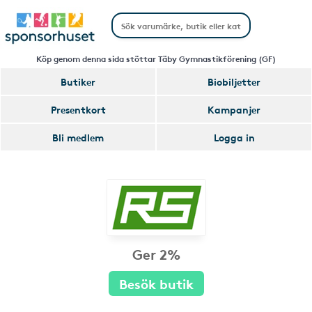
Köp genom denna sida stöttar Täby Gymnastikförening (GF)
Butiker
Biobiljetter
Presentkort
Kampanjer
Bli medlem
Logga in
Ger 2%
Besök butik