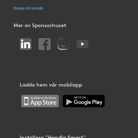
Skapa ett ärende
Mer av Sponsorhuset
Ladda hem vår mobilapp
Installera "Handla Smart"