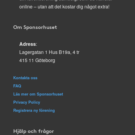
online – utan att det kostar dig något extra!
Om Sponsorhuset
Adress
:
Lagergatan 1 Hus B19a, 4 tr
415 11 Göteborg
Kontakta oss
FAQ
Läs mer om Sponsorhuset
Privacy Policy
Registrera ny förening
Hjälp och frågor