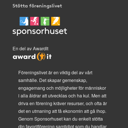
Stötta föreningslivet
En del av AwardIt
Föreningslivet är en viktig del av vårt
samhälle. Det skapar gemenskap,
engagemang och möjligheter för människor
i alla åldrar att utvecklas och ha kul. Men att
driva en förening kräver resurser, och ofta är
det en utmaning att få ekonomin att gå ihop.
Genom Sponsorhuset kan du enkelt stötta
din favoritförening samtidigt som du handlar