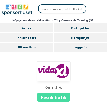
Köp genom denna sida stöttar Täby Gymnastikförening (GF)
Butiker
Biobiljetter
Presentkort
Kampanjer
Bli medlem
Logga in
Ger 3%
Besök butik