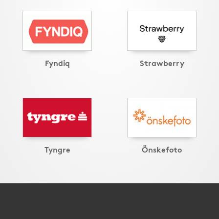
Fyndiq
Strawberry
Tyngre
Önskefoto