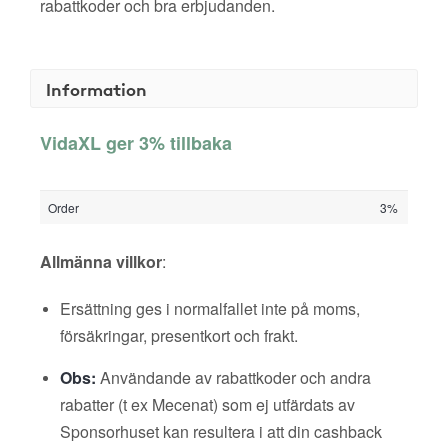
rabattkoder och bra erbjudanden.
Information
VidaXL ger 3% tillbaka
Order
3%
Allmänna villkor
:
Ersättning ges i normalfallet inte på moms,
försäkringar, presentkort och frakt.
Obs:
Användande av rabattkoder och andra
rabatter (t ex Mecenat) som ej utfärdats av
Sponsorhuset kan resultera i att din cashback