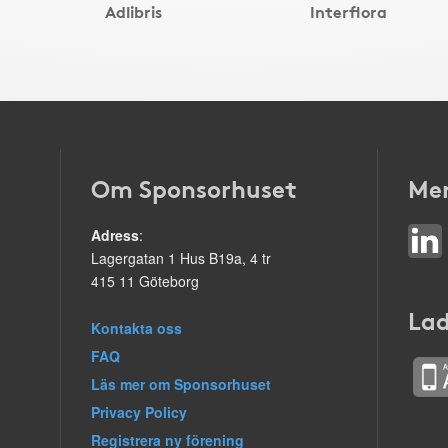
Adlibris
Interflora
Om Sponsorhuset
Mer
Adress
:
Lagergatan 1 Hus B19a, 4 tr
415 11 Göteborg
Lad
Kontakta oss
FAQ
Läs mer om Sponsorhuset
Privacy Policy
Registrera ny förening