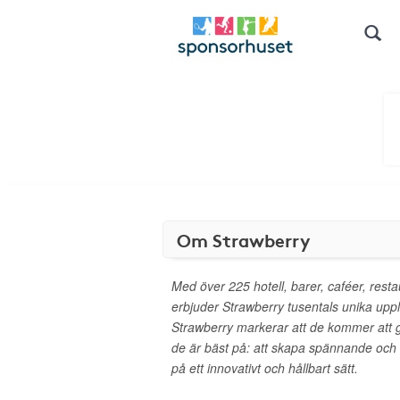
Om Strawberry
Med över 225 hotell, barer, caféer, rest
erbjuder Strawberry tusentals unika upplev
Strawberry markerar att de kommer att
de är bäst på: att skapa spännande och
på ett innovativt och hållbart sätt.