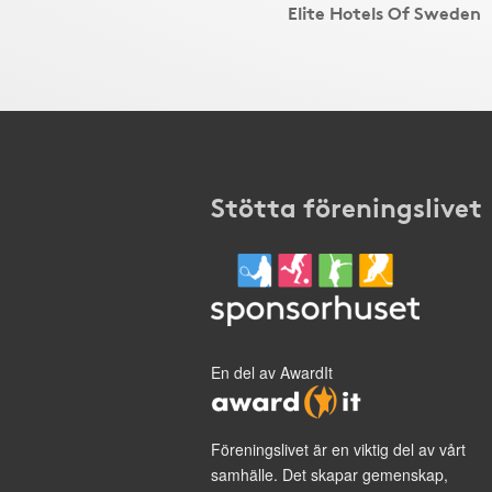
Elite Hotels Of Sweden
Stötta föreningslivet
En del av AwardIt
Föreningslivet är en viktig del av vårt
samhälle. Det skapar gemenskap,