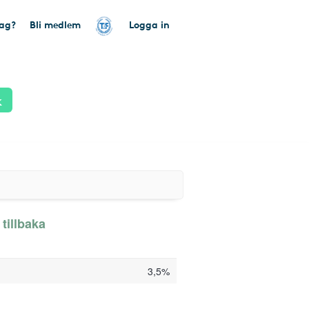
tag?
Bli medlem
Logga in
k
tillbaka
3,5%