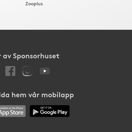
Zooplus
 av Sponsorhuset
da hem vår mobilapp