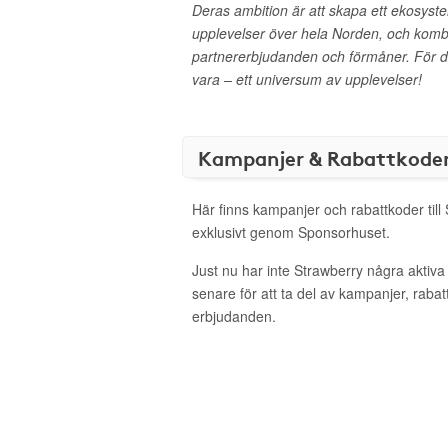
Deras ambition är att skapa ett ekosyst
upplevelser över hela Norden, och kom
partnererbjudanden och förmåner. För d
vara – ett universum av upplevelser!
Kampanjer & Rabattkode
Här finns kampanjer och rabattkoder till
exklusivt genom Sponsorhuset.
Just nu har inte Strawberry några aktiv
senare för att ta del av kampanjer, raba
erbjudanden.