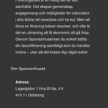
samhälle. Det skapar gemenskap,
engagemang och möjligheter för människor
i alla åldrar att utvecklas och ha kul. Men att
driva en förening kräver resurser, och ofta är
det en utmaning att få ekonomin att gå ihop.
Genom Sponsorhuset kan du enkelt stötta
din favoritförening samtidigt som du handlar
online – utan att det kostar dig något extra!
Om Sponsorhuset
Adress
:
Lagergatan 1 Hus B19a, 4 tr
415 11 Göteborg