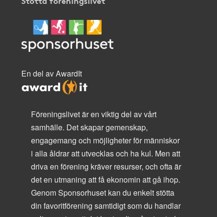
Stötta föreningslivet
En del av AwardIt
Föreningslivet är en viktig del av vårt
samhälle. Det skapar gemenskap,
engagemang och möjligheter för människor
i alla åldrar att utvecklas och ha kul. Men att
driva en förening kräver resurser, och ofta är
det en utmaning att få ekonomin att gå ihop.
Genom Sponsorhuset kan du enkelt stötta
din favoritförening samtidigt som du handlar