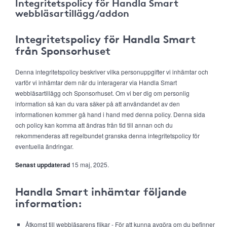
Integritetspolicy för Handla Smart
webbläsartillägg/addon
Integritetspolicy för Handla Smart
från Sponsorhuset
Denna integritetspolicy beskriver vilka personuppgifter vi inhämtar och
varför vi inhämtar dem när du interagerar via Handla Smart
webbläsartillägg och Sponsorhuset. Om vi ber dig om personlig
information så kan du vara säker på att användandet av den
informationen kommer gå hand i hand med denna policy. Denna sida
och policy kan komma att ändras från tid till annan och du
rekommenderas att regelbundet granska denna integritetspolicy för
eventuella ändringar.
Senast uppdaterad
15 maj, 2025.
Handla Smart inhämtar följande
information:
Åtkomst till webbläsarens flikar - För att kunna avgöra om du befinner