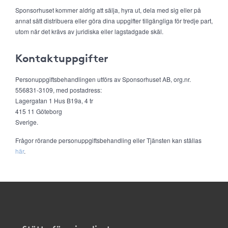
Sponsorhuset kommer aldrig att sälja, hyra ut, dela med sig eller på
annat sätt distribuera eller göra dina uppgifter tillgängliga för tredje part,
utom när det krävs av juridiska eller lagstadgade skäl.
Kontaktuppgifter
Personuppgiftsbehandlingen utförs av Sponsorhuset AB, org.nr.
556831-3109, med postadress:
Lagergatan 1 Hus B19a, 4 tr
415 11 Göteborg
Sverige.
Frågor rörande personuppgiftsbehandling eller Tjänsten kan ställas
här
.