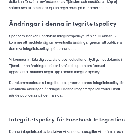
detta kan försvåra användandet av Tjänsten och medföra att köp ej
spåras och att cashback ej kan registreras på Kundens konto.
Ändringar i denna integritetspolicy
Sponsorhuset kan uppdatera integritetspolicyn från tid till annan. Vi
kommer att meddela dig om eventuella ändringar genom att publicera
den nya integritetspolicyn på denna sida.
Vi kommer att låta dig veta via e-post och/eller ett tydligt meddelande i
Tjänst, innan ändringen träder i kraft och uppdatera "senast
uppdaterad" datumet högst upp i denna integritetspolicy.
Du rekommenderas att regelbundet granska denna integritetspolicy för
eventuella ändringar. Ändringar i denna integritetspolicy träder i kraft
när de publiceras på denna sida.
Integritetspolicy för Facebook Integration
Denna integritetspolicy beskriver vilka personuppgifter vi inhämtar och