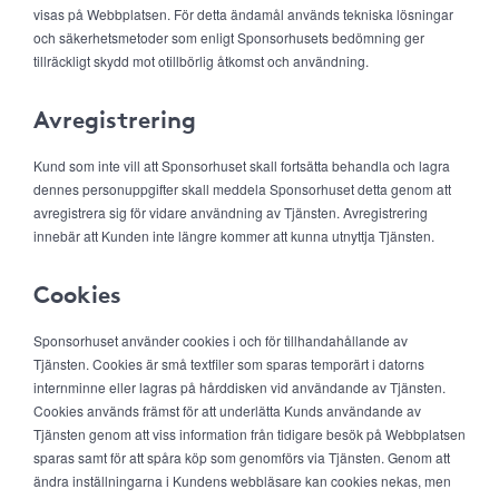
visas på Webbplatsen. För detta ändamål används tekniska lösningar
och säkerhetsmetoder som enligt Sponsorhusets bedömning ger
tillräckligt skydd mot otillbörlig åtkomst och användning.
Avregistrering
Kund som inte vill att Sponsorhuset skall fortsätta behandla och lagra
dennes personuppgifter skall meddela Sponsorhuset detta genom att
avregistrera sig för vidare användning av Tjänsten. Avregistrering
innebär att Kunden inte längre kommer att kunna utnyttja Tjänsten.
Cookies
Sponsorhuset använder cookies i och för tillhandahållande av
Tjänsten. Cookies är små textfiler som sparas temporärt i datorns
internminne eller lagras på hårddisken vid användande av Tjänsten.
Cookies används främst för att underlätta Kunds användande av
Tjänsten genom att viss information från tidigare besök på Webbplatsen
sparas samt för att spåra köp som genomförs via Tjänsten. Genom att
ändra inställningarna i Kundens webbläsare kan cookies nekas, men