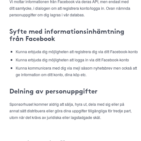
Vi mottar informationen från Facebook via deras API, men endast med
ditt samtycke, i dialogen om att registrera konto/logga in. Ovan nämnda
personuppgifter om dig lagras i vår databas.
Syfte med informationsinhämtning
från Facebook
Kunna erbjuda dig möjligheten att registrera dig via ditt Facebook-konto
Kunna erbjuda dig möjligheten att logga in via ditt Facebook-konto
Kunna kommunicera med dig via mejl såsom nyhetsbrev men också att
ge information om ditt konto, dina köp etc.
Delning av personuppgifter
Sponsorhuset kommer aldrig att sälja, hyra ut, dela med sig eller på
annat sätt distribuera eller göra dina uppgifter tillgängliga för tredje part,
utom när det krävs av juridiska eller lagstadgade skäl.