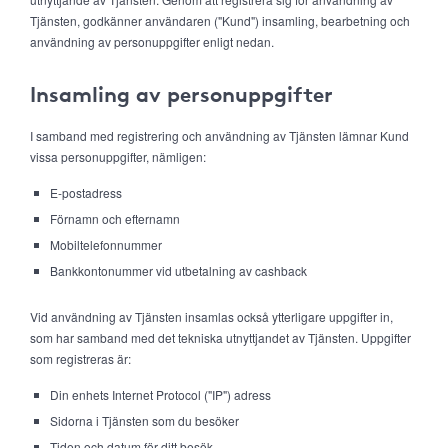
Tjänsten, godkänner användaren ("Kund") insamling, bearbetning och
användning av personuppgifter enligt nedan.
Insamling av personuppgifter
I samband med registrering och användning av Tjänsten lämnar Kund
vissa personuppgifter, nämligen:
E-postadress
Förnamn och efternamn
Mobiltelefonnummer
Bankkontonummer vid utbetalning av cashback
Vid användning av Tjänsten insamlas också ytterligare uppgifter in,
som har samband med det tekniska utnyttjandet av Tjänsten. Uppgifter
som registreras är:
Din enhets Internet Protocol ("IP") adress
Sidorna i Tjänsten som du besöker
Tiden och datum för ditt besök