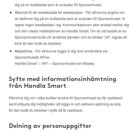
dig på en butikssida som är ansluten till Sponsorhuset.
Åtkomst till din besöksdata för webbplatser - För att kunna avgöra om
du befinner dig på en butikssida som är ansluten till Sponsorhuset. Vi
lagrar ingen besöksdata i sig. Kommunikationen sker endast mellan dig
och den lokala installationen av Handla Smart. Om du vid besök av en
Sponsorhuset-butik vill använda tjänsten och du klickar "JA", lagras ett
klick för den butik du besöker.
Mejladress - För att kunna logga in dig som användare via
Sponsorhusets API:er.
Handla Smart -> API -> Sponsorhuset och tillbaka.
Syfte med informationsinhämtning
från Handla Smart
Påminna dig om i vilka butiker knutna till Sponsorhuset du får cashback
samt erbjuda dig möjligheten att logga in och aktivera spårning av köp
för den butik du besöker i syfte att få cashback.
Delning av personuppgifter