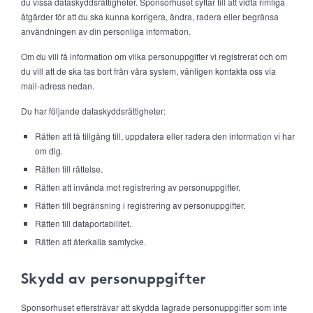
du vissa dataskyddsrättigheter. Sponsorhuset syftar till att vidta rimliga
åtgärder för att du ska kunna korrigera, ändra, radera eller begränsa
användningen av din personliga information.
Om du vill få information om vilka personuppgifter vi registrerat och om
du vill att de ska tas bort från våra system, vänligen kontakta oss via
mail-adress nedan.
Du har följande dataskyddsrättigheter:
Rätten att få tillgång till, uppdatera eller radera den information vi har
om dig.
Rätten till rättelse.
Rätten att invända mot registrering av personuppgifter.
Rätten till begränsning i registrering av personuppgifter.
Rätten till dataportabilitet.
Rätten att återkalla samtycke.
Skydd av personuppgifter
Sponsorhuset eftersträvar att skydda lagrade personuppgifter som inte