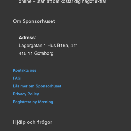
online – utan att det kostar dig något extra!
Om Sponsorhuset
Adress
:
Lagergatan 1 Hus B19a, 4 tr
415 11 Göteborg
Kontakta oss
FAQ
Läs mer om Sponsorhuset
Privacy Policy
Registrera ny förening
Hjälp och frågor