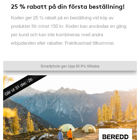
25 % rabatt på din första beställning!
Koden ger 25 % rabatt på en beställning vid köp av
produkter för minst 150 kr. Koden kan användas en gång
per kund och kan inte kombineras med andra
erbjudanden eller rabatter. Fraktkostnad tillkommer.
Smartphoto ger Upp till 9% tillbaka
Går ut 31 dec -26