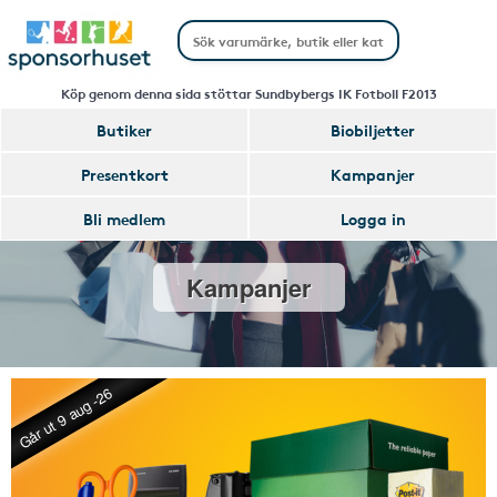
Köp genom denna sida stöttar Sundbybergs IK Fotboll F2013
Butiker
Biobiljetter
Presentkort
Kampanjer
Bli medlem
Logga in
Kampanjer
Går ut 9 aug -26