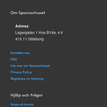
Om Sponsorhuset
Adress
:
Lagergatan 1 Hus B19a, 4 tr
415 11 Göteborg
Kontakta oss
FAQ
Läs mer om Sponsorhuset
Privacy Policy
Registrera ny förening
Hjälp och frågor
Skapa ett ärende