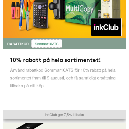
RABATTKOD
Sommar10ATS
10% rabatt på hela sortimentet!
Använd rabattkod Sommar10ATS för 10% rabatt på hela
sortimentet fram till 9 augusti, och få samtidigt ersättning
tillbaka på ditt köp.
inkClub ger 7,5% tillbaka