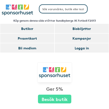
Köp genom denna sida stöttar Sundbybergs IK Fotboll F2013
Butiker
Biobiljetter
Presentkort
Kampanjer
Bli medlem
Logga in
Ger 5%
Besök butik