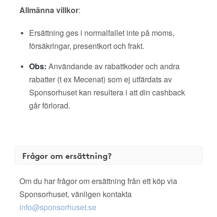
Allmänna villkor
:
Ersättning ges i normalfallet inte på moms,
försäkringar, presentkort och frakt.
Obs:
Användande av rabattkoder och andra
rabatter (t ex Mecenat) som ej utfärdats av
Sponsorhuset kan resultera i att din cashback
går förlorad.
Frågor om ersättning?
Om du har frågor om ersättning från ett köp via
Sponsorhuset, vänligen kontakta
info@sponsorhuset.se