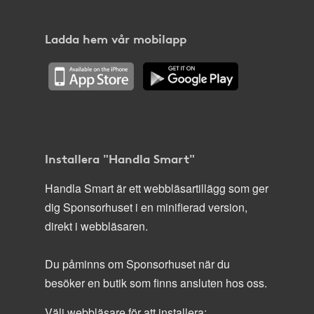
Ladda hem vår mobilapp
Installera "Handla Smart"
Handla Smart är ett webbläsartillägg som ger
dig Sponsorhuset i en minifierad version,
direkt i webbläsaren.
Du påminns om Sponsorhuset när du
besöker en butik som finns ansluten hos oss.
Välj webbläsare för att installera: