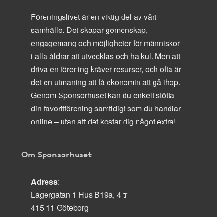
Föreningslivet är en viktig del av vårt
samhälle. Det skapar gemenskap,
engagemang och möjligheter för människor
i alla åldrar att utvecklas och ha kul. Men att
driva en förening kräver resurser, och ofta är
det en utmaning att få ekonomin att gå ihop.
Genom Sponsorhuset kan du enkelt stötta
din favoritförening samtidigt som du handlar
online – utan att det kostar dig något extra!
Om Sponsorhuset
Adress
:
Lagergatan 1 Hus B19a, 4 tr
415 11 Göteborg