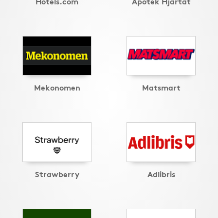
Hotels.com
Apotek Hjärtat
Mekonomen
Matsmart
Strawberry
Adlibris