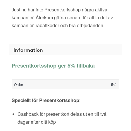
Just nu har inte Presentkortsshop några aktiva
kampanjer. Återkom gärna senare för att ta del av
kampanjer, rabattkoder och bra erbjudanden.
Information
Presentkortsshop ger 5% tillbaka
Order
5%
Speciellt för Presentkortsshop
:
Cashback för presentkort delas ut en till två
dagar efter ditt köp