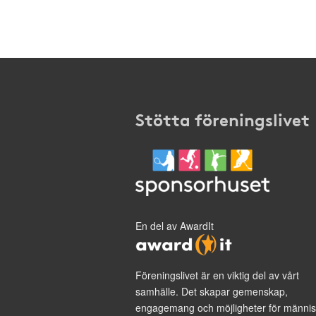
Stötta föreningslivet
En del av AwardIt
Föreningslivet är en viktig del av vårt
samhälle. Det skapar gemenskap,
engagemang och möjligheter för männis