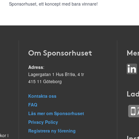
Sponsorhuset, ett koncept med bara vinnare!
Om Sponsorhuset
Mer
Adress
:
Lagergatan 1 Hus B19a, 4 tr
415 11 Göteborg
Lad
Kontakta oss
FAQ
Läs mer om Sponsorhuset
Privacy Policy
Registrera ny förening
kor i
Ins