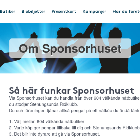
Butiker
Biobiljetter
Presentkort
Kampanjer
Har du före
Om Sponsorhuset
Så här funkar Sponsorhuset
Via Sponsorhuset kan du handla från över 604 välkända nätbutiker
du stödjer Stenungsunds Ridklubb.
Du och föreningen tjänar alltså pengar på ett nätköp du ändå tänkt
1. Välj mellan 604 välkända nätbutiker
2. Varje köp ger pengar tillbaka till dig och Stenungsunds Ridklubb
3. Det blir inte dyrare att gå via Sponsorhuset.