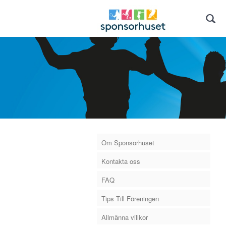
Om Sponsorhuset
Kontakta oss
FAQ
Tips Till Föreningen
Allmänna villkor