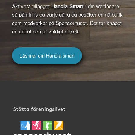
Aktivera tillägget
i din webläsare
Handla Smart
så påminns du varje gång du besöker en nätbutik
som medverkar på Sponsorhuset. Det tar knappt
en minut och är väldigt enkelt.
Läs mer om Handla smart
Stötta föreningslivet