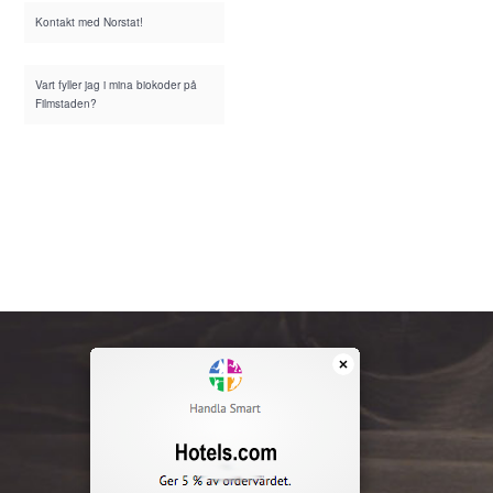
Kontakt med Norstat!
Vart fyller jag i mina biokoder på
Filmstaden?