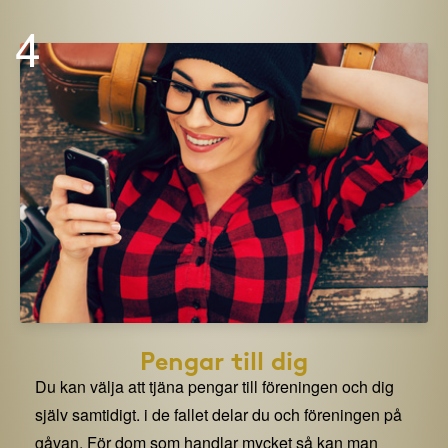
4
Pengar till dig
Du kan välja att tjäna pengar till föreningen och dig
själv samtidigt. i de fallet delar du och föreningen på
gåvan. För dom som handlar mycket så kan man