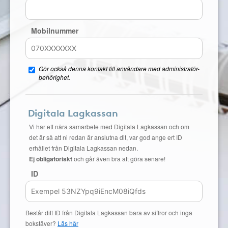
Mobilnummer
Gör också denna kontakt till användare med administratör-
behörighet.
Digitala Lagkassan
Vi har ett nära samarbete med Digitala Lagkassan och om
det är så att ni redan är anslutna dit, var god ange ert ID
erhållet från Digitala Lagkassan nedan.
Ej obligatoriskt
och går även bra att göra senare!
ID
Består ditt ID från Digitala Lagkassan bara av siffror och inga
bokstäver?
Läs här