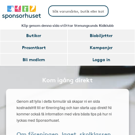
Köp genom denna sida stöttar Stenungsunds Ridklubb
Butiker
Biobiljetter
Presentkort
Kampanjer
Bli medlem
Logga in
Kom igång direkt
Genom att fylla i detta formulär så skapar ni en sida
kostnadsfritt till er förening/lag och kan starta upp direkt! Ni
kommer också få information med våra bästa tips på hur ni
lyckas med Sponsorhuset.
Om föreningen, laget, skolklassen