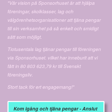
"Vår vision på Sponsorhuset är att hjälpa
föreningar, skolklasser, lag och
välgörenhetsorganisationer att tjäna pengar
till sin verksamhet på så enkelt och smidigt
sätt som möjligt.
Tiotusentals lag tjänar pengar till föreningen
via Sponsorhuset. vilket har inneburit att vi
fått in 80 803 623,79 kr till Svenskt
föreningsliv.
Stort tack för ert engagemang!"
Kom igång och tjäna pengar - Anslut