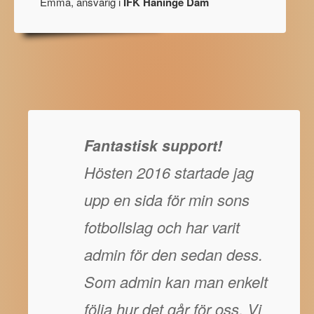
Emma, ansvarig i
IFK Haninge Dam
Fantastisk support!
Hösten 2016 startade jag
upp en sida för min sons
fotbollslag och har varit
admin för den sedan dess.
Som admin kan man enkelt
följa hur det går för oss. Vi