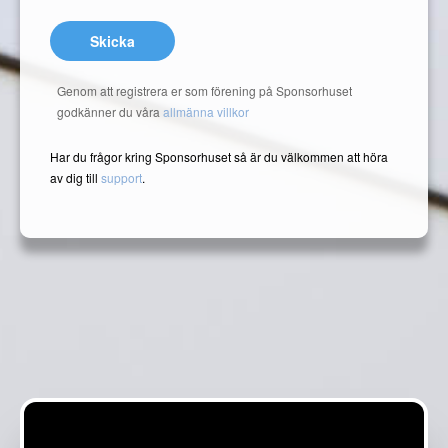
Skicka
Genom att registrera er som förening på Sponsorhuset
godkänner du våra
allmänna villkor
Har du frågor kring Sponsorhuset så är du välkommen att höra
av dig till
support
.