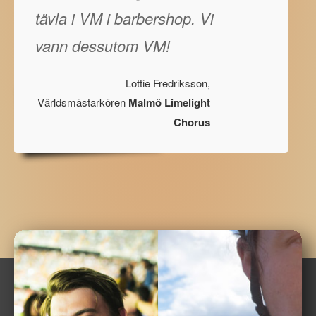
tävla i VM i barbershop. Vi
vann dessutom VM!
Lottie Fredriksson,
Världsmästarkören
Malmö Limelight
Chorus