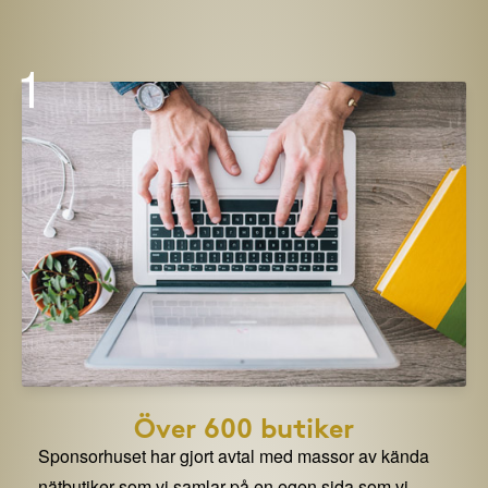
1
Över 600 butiker
Sponsorhuset har gjort avtal med massor av kända
nätbutiker som vi samlar på en egen sida som vi