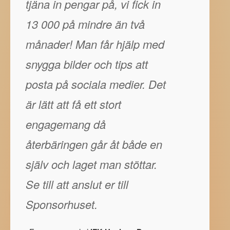
tjäna in pengar på, vi fick in
13 000 på mindre än två
månader! Man får hjälp med
snygga bilder och tips att
posta på sociala medier. Det
är lätt att få ett stort
engagemang då
återbäringen går åt både en
själv och laget man stöttar.
Se till att anslut er till
Sponsorhuset.