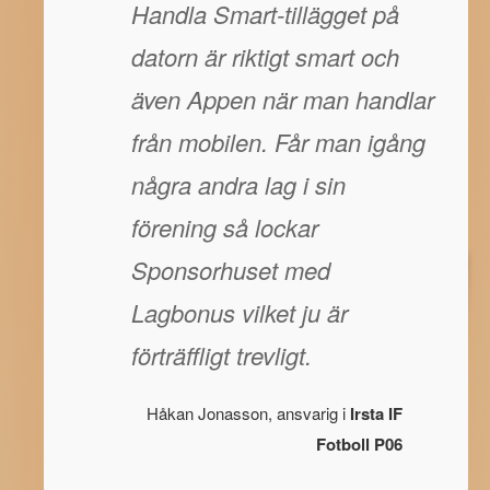
Handla Smart-tillägget på
datorn är riktigt smart och
även Appen när man handlar
från mobilen. Får man igång
några andra lag i sin
förening så lockar
Sponsorhuset med
Lagbonus vilket ju är
förträffligt trevligt.
Håkan Jonasson, ansvarig i
Irsta IF
Fotboll P06