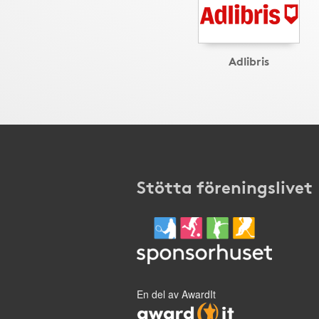
Adlibris
Stötta föreningslivet
En del av AwardIt