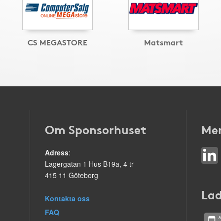
CS MEGASTORE
Matsmart
Om Sponsorhuset
Mer
Adress
:
Lagergatan 1 Hus B19a, 4 tr
415 11 Göteborg
Lad
Kontakta oss
FAQ