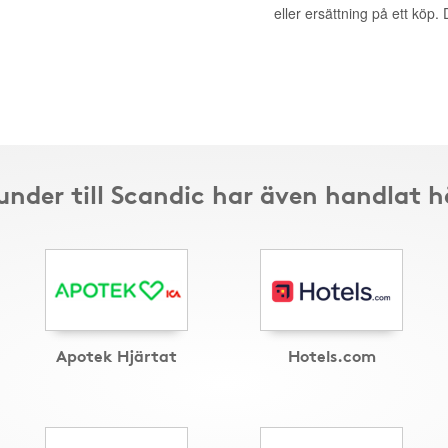
eller ersättning på ett köp
under till Scandic har även handlat h
Apotek Hjärtat
Hotels.com