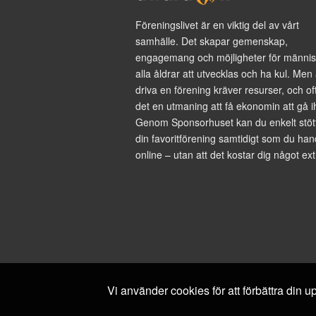
Föreningslivet är en viktig del av vårt
samhälle. Det skapar gemenskap,
engagemang och möjligheter för männis
alla åldrar att utvecklas och ha kul. Men 
driva en förening kräver resurser, och of
det en utmaning att få ekonomin att gå i
Genom Sponsorhuset kan du enkelt stöt
din favoritförening samtidigt som du han
online – utan att det kostar dig något ext
Vi använder cookies för att förbättra din