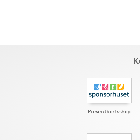
K
Presentkortsshop