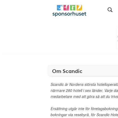
Om Scandic
Scandic är Nordens största hotelloperat
närmare 280 hotell i sex länder. Varje d
medarbetare med att göra så att du trivs
Ersättning utgår inte för företagsbokni
bokningar via resebyrå, för Scandic Hote