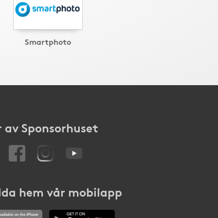
Smartphoto
 av Sponsorhuset
da hem vår mobilapp