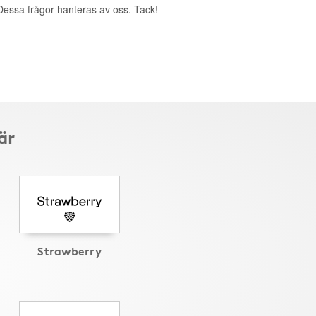
. Dessa frågor hanteras av oss. Tack!
är
Strawberry