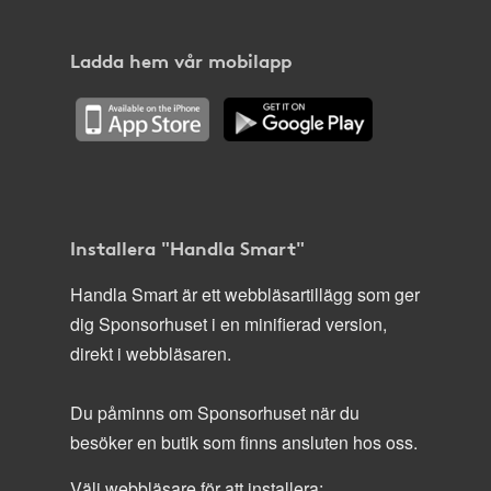
Ladda hem vår mobilapp
Installera "Handla Smart"
Handla Smart är ett webbläsartillägg som ger
dig Sponsorhuset i en minifierad version,
direkt i webbläsaren.
Du påminns om Sponsorhuset när du
besöker en butik som finns ansluten hos oss.
Välj webbläsare för att installera: