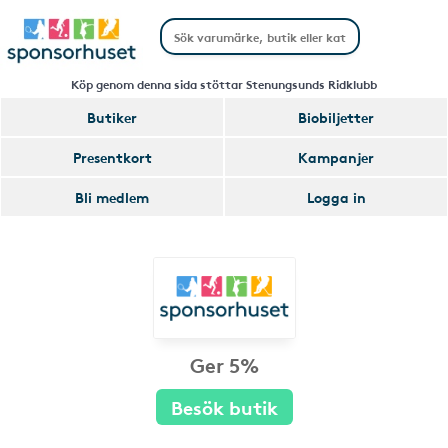
Köp genom denna sida stöttar Stenungsunds Ridklubb
Butiker
Biobiljetter
Presentkort
Kampanjer
Bli medlem
Logga in
Ger 5%
Besök butik