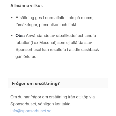
Allmänna villkor
:
Ersättning ges i normalfallet inte på moms,
försäkringar, presentkort och frakt.
Obs:
Användande av rabattkoder och andra
rabatter (t ex Mecenat) som ej utfärdats av
Sponsorhuset kan resultera i att din cashback
går förlorad.
Frågor om ersättning?
Om du har frågor om ersättning från ett köp via
Sponsorhuset, vänligen kontakta
info@sponsorhuset.se