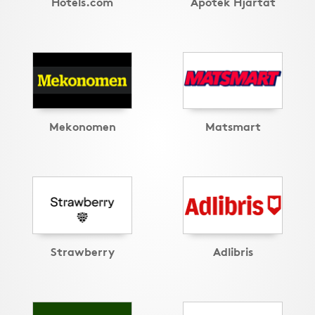
Hotels.com
Apotek Hjärtat
Mekonomen
Matsmart
Strawberry
Adlibris