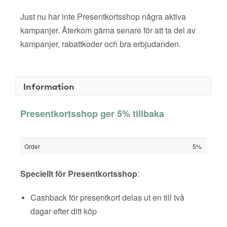
Just nu har inte Presentkortsshop några aktiva
kampanjer. Återkom gärna senare för att ta del av
kampanjer, rabattkoder och bra erbjudanden.
Information
Presentkortsshop ger 5% tillbaka
Order
5%
Speciellt för Presentkortsshop
:
Cashback för presentkort delas ut en till två
dagar efter ditt köp