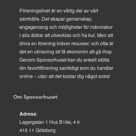
Föreningslivet är en viktig del av vårt
samhälle. Det skapar gemenskap,
engagemang och möjligheter för människor
i alla åldrar att utvecklas och ha kul. Men att
driva en förening kräver resurser, och ofta är
det en utmaning att få ekonomin att gå ihop.
Genom Sponsorhuset kan du enkelt stötta
din favoritförening samtidigt som du handlar
online – utan att det kostar dig något extra!
Om Sponsorhuset
Adress
:
Lagergatan 1 Hus B19a, 4 tr
415 11 Göteborg