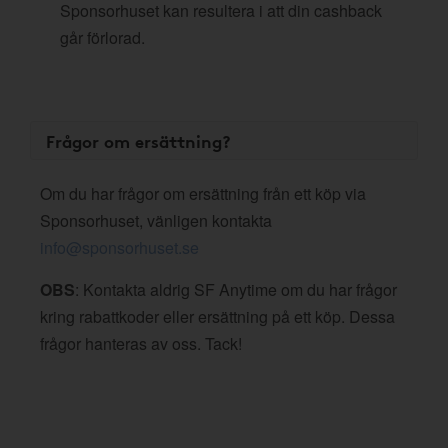
Sponsorhuset kan resultera i att din cashback
går förlorad.
Frågor om ersättning?
Om du har frågor om ersättning från ett köp via
Sponsorhuset, vänligen kontakta
info@sponsorhuset.se
OBS
: Kontakta aldrig SF Anytime om du har frågor
kring rabattkoder eller ersättning på ett köp. Dessa
frågor hanteras av oss. Tack!