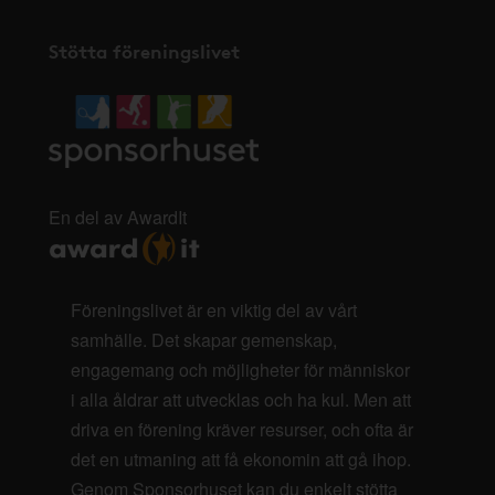
Stötta föreningslivet
En del av AwardIt
Föreningslivet är en viktig del av vårt
samhälle. Det skapar gemenskap,
engagemang och möjligheter för människor
i alla åldrar att utvecklas och ha kul. Men att
driva en förening kräver resurser, och ofta är
det en utmaning att få ekonomin att gå ihop.
Genom Sponsorhuset kan du enkelt stötta