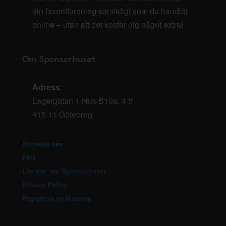
din favoritförening samtidigt som du handlar
online – utan att det kostar dig något extra!
Om Sponsorhuset
Adress
:
Lagergatan 1 Hus B19a, 4 tr
415 11 Göteborg
Kontakta oss
FAQ
Läs mer om Sponsorhuset
Privacy Policy
Registrera ny förening