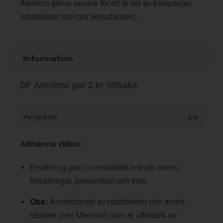
Återkom gärna senare för att ta del av kampanjer,
rabattkoder och bra erbjudanden.
Information
SF Anytime ger 2 kr tillbaka
Per hyrd film
2 kr
Allmänna villkor
:
Ersättning ges i normalfallet inte på moms,
försäkringar, presentkort och frakt.
Obs:
Användande av rabattkoder och andra
rabatter (t ex Mecenat) som ej utfärdats av