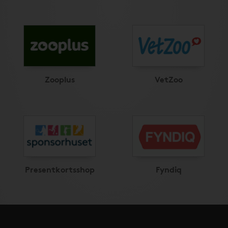
Zooplus
VetZoo
Presentkortsshop
Fyndiq