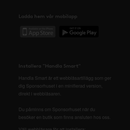
Ladda hem vår mobilapp
Installera "Handla Smart"
Handla Smart är ett webbläsartillägg som ger
dig Sponsorhuset i en minifierad version,
direkt i webbläsaren.
Du påminns om Sponsorhuset när du
besöker en butik som finns ansluten hos oss.
Välj webbläsare för att installera: