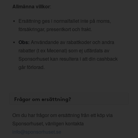
Allmänna villkor
:
Ersättning ges i normalfallet inte på moms,
försäkringar, presentkort och frakt.
Obs:
Användande av rabattkoder och andra
rabatter (t ex Mecenat) som ej utfärdats av
Sponsorhuset kan resultera i att din cashback
går förlorad.
Frågor om ersättning?
Om du har frågor om ersättning från ett köp via
Sponsorhuset, vänligen kontakta
info@sponsorhuset.se