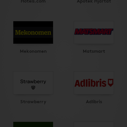
Hotels.com
Apotek Hjärtat
Mekonomen
Matsmart
Strawberry
Adlibris