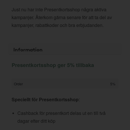
Just nu har inte Presentkortsshop några aktiva
kampanjer. Återkom gärna senare för att ta del av
kampanjer, rabattkoder och bra erbjudanden.
Information
Presentkortsshop ger 5% tillbaka
Order
5%
Speciellt för Presentkortsshop
:
Cashback för presentkort delas ut en till två
dagar efter ditt köp