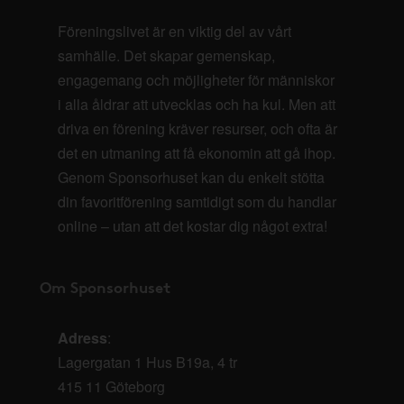
Föreningslivet är en viktig del av vårt
samhälle. Det skapar gemenskap,
engagemang och möjligheter för människor
i alla åldrar att utvecklas och ha kul. Men att
driva en förening kräver resurser, och ofta är
det en utmaning att få ekonomin att gå ihop.
Genom Sponsorhuset kan du enkelt stötta
din favoritförening samtidigt som du handlar
online – utan att det kostar dig något extra!
Om Sponsorhuset
Adress
:
Lagergatan 1 Hus B19a, 4 tr
415 11 Göteborg