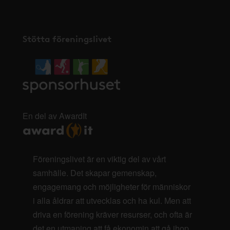
Stötta föreningslivet
En del av AwardIt
Föreningslivet är en viktig del av vårt
samhälle. Det skapar gemenskap,
engagemang och möjligheter för människor
i alla åldrar att utvecklas och ha kul. Men att
driva en förening kräver resurser, och ofta är
det en utmaning att få ekonomin att gå ihop.