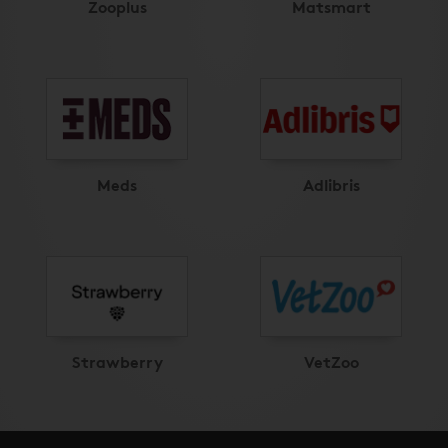
Zooplus
Matsmart
Meds
Adlibris
Strawberry
VetZoo