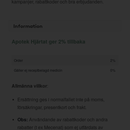
kampanjer, rabattkoder och bra erbjudanden.
Information
Apotek Hjärtat ger 2% tillbaka
Order
2%
Gäller ej receptbelagd medicin
0%
Allmänna villkor
:
Ersättning ges i normalfallet inte på moms,
försäkringar, presentkort och frakt.
Obs:
Användande av rabattkoder och andra
rabatter (t ex Mecenat) som ej utfärdats av