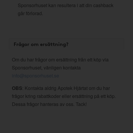
Sponsorhuset kan resultera i att din cashback
går förlorad.
Frågor om ersättning?
Om du har frågor om ersättning från ett köp via
Sponsorhuset, vänligen kontakta
info@sponsorhuset.se
OBS
: Kontakta aldrig Apotek Hjärtat om du har
frågor kring rabattkoder eller ersättning på ett köp.
Dessa frågor hanteras av oss. Tack!