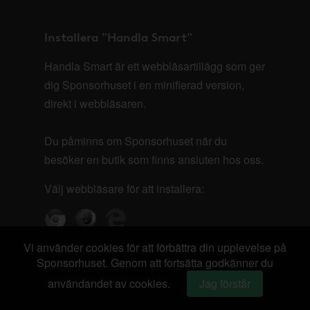
Installera "Handla Smart"
Handla Smart är ett webbläsartillägg som ger
dig Sponsorhuset i en minifierad version,
direkt i webbläsaren.
Du påminns om Sponsorhuset när du
besöker en butik som finns ansluten hos oss.
Välj webbläsare för att installera:
Vi använder cookies för att förbättra din upplevelse på
Sponsorhuset. Genom att fortsätta godkänner du
användandet av cookies.
Jag förstår