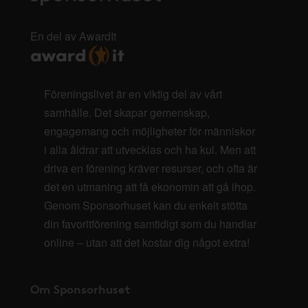
En del av AwardIt
Föreningslivet är en viktig del av vårt
samhälle. Det skapar gemenskap,
engagemang och möjligheter för människor
i alla åldrar att utvecklas och ha kul. Men att
driva en förening kräver resurser, och ofta är
det en utmaning att få ekonomin att gå ihop.
Genom Sponsorhuset kan du enkelt stötta
din favoritförening samtidigt som du handlar
online – utan att det kostar dig något extra!
Om Sponsorhuset