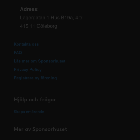
Adress
:
Lagergatan 1 Hus B19a, 4 tr
415 11 Göteborg
Kontakta oss
FAQ
Läs mer om Sponsorhuset
Privacy Policy
Registrera ny förening
Hjälp och frågor
Skapa ett ärende
Mer av Sponsorhuset