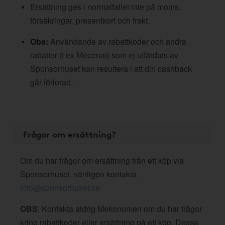
Ersättning ges i normalfallet inte på moms,
försäkringar, presentkort och frakt.
Obs:
Användande av rabattkoder och andra
rabatter (t ex Mecenat) som ej utfärdats av
Sponsorhuset kan resultera i att din cashback
går förlorad.
Frågor om ersättning?
Om du har frågor om ersättning från ett köp via
Sponsorhuset, vänligen kontakta
info@sponsorhuset.se
OBS
: Kontakta aldrig Mekonomen om du har frågor
kring rabattkoder eller ersättning på ett köp. Dessa