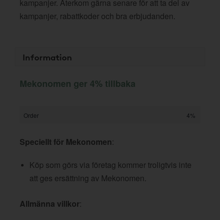
kampanjer. Återkom gärna senare för att ta del av
kampanjer, rabattkoder och bra erbjudanden.
Information
Mekonomen ger 4% tillbaka
Order
4%
Speciellt för Mekonomen
:
Köp som görs via företag kommer troligtvis inte
att ges ersättning av Mekonomen.
Allmänna villkor
: