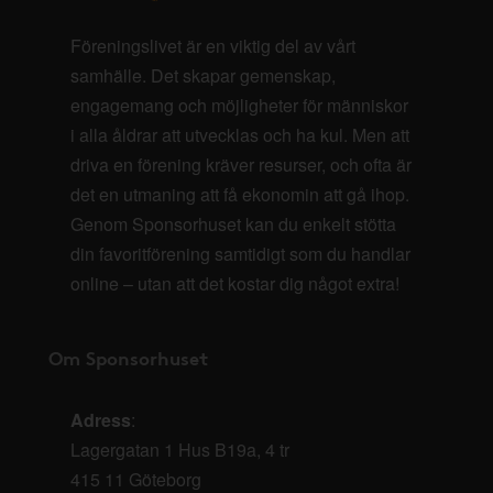
Föreningslivet är en viktig del av vårt
samhälle. Det skapar gemenskap,
engagemang och möjligheter för människor
i alla åldrar att utvecklas och ha kul. Men att
driva en förening kräver resurser, och ofta är
det en utmaning att få ekonomin att gå ihop.
Genom Sponsorhuset kan du enkelt stötta
din favoritförening samtidigt som du handlar
online – utan att det kostar dig något extra!
Om Sponsorhuset
Adress
:
Lagergatan 1 Hus B19a, 4 tr
415 11 Göteborg