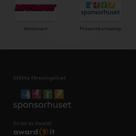
Matsmart
Presentkortsshop
Stötta föreningslivet
En del av AwardIt