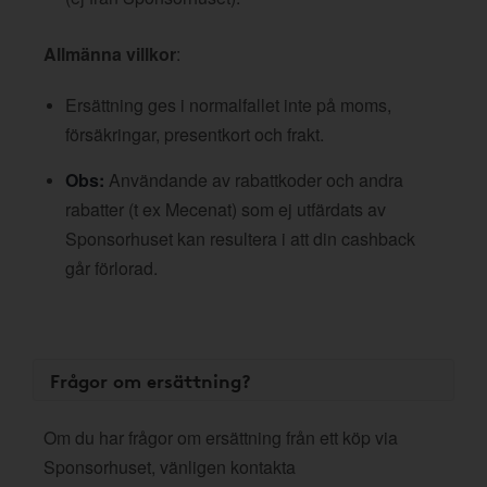
Allmänna villkor
:
Ersättning ges i normalfallet inte på moms,
försäkringar, presentkort och frakt.
Obs:
Användande av rabattkoder och andra
rabatter (t ex Mecenat) som ej utfärdats av
Sponsorhuset kan resultera i att din cashback
går förlorad.
Frågor om ersättning?
Om du har frågor om ersättning från ett köp via
Sponsorhuset, vänligen kontakta