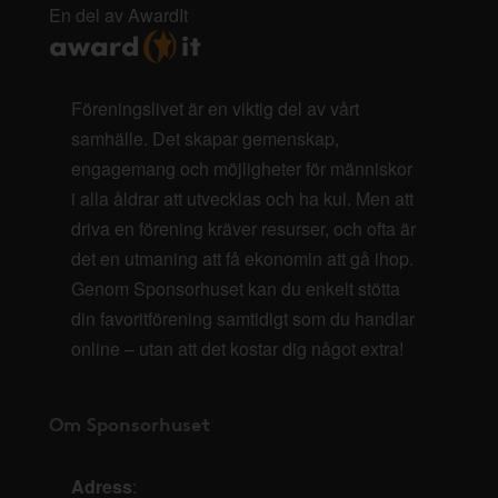
En del av AwardIt
Föreningslivet är en viktig del av vårt
samhälle. Det skapar gemenskap,
engagemang och möjligheter för människor
i alla åldrar att utvecklas och ha kul. Men att
driva en förening kräver resurser, och ofta är
det en utmaning att få ekonomin att gå ihop.
Genom Sponsorhuset kan du enkelt stötta
din favoritförening samtidigt som du handlar
online – utan att det kostar dig något extra!
Om Sponsorhuset
Adress
: