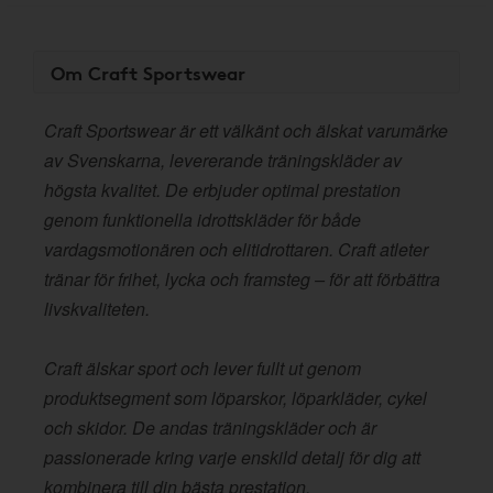
Om Craft Sportswear
Craft Sportswear är ett välkänt och älskat varumärke
av Svenskarna, levererande träningskläder av
högsta kvalitet. De erbjuder optimal prestation
genom funktionella idrottskläder för både
vardagsmotionären och elitidrottaren. Craft atleter
tränar för frihet, lycka och framsteg – för att förbättra
livskvaliteten.
Craft älskar sport och lever fullt ut genom
produktsegment som löparskor, löparkläder, cykel
och skidor. De andas träningskläder och är
passionerade kring varje enskild detalj för dig att
kombinera till din bästa prestation.