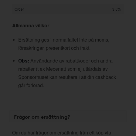
Order
3,5%
Allmänna villkor
:
Ersättning ges i normalfallet inte på moms,
försäkringar, presentkort och frakt.
Obs:
Användande av rabattkoder och andra
rabatter (t ex Mecenat) som ej utfärdats av
Sponsorhuset kan resultera i att din cashback
går förlorad.
Frågor om ersättning?
Om du har frågor om ersättning från ett köp via