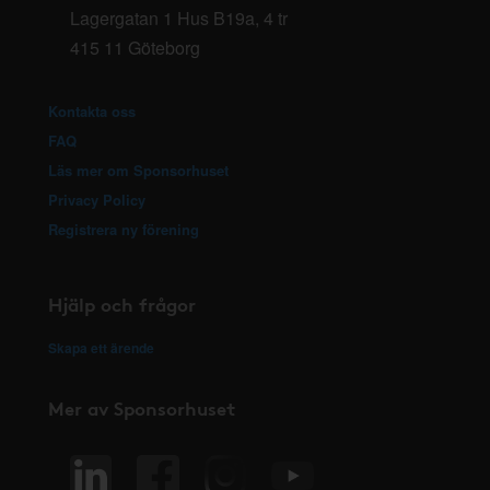
Lagergatan 1 Hus B19a, 4 tr
415 11 Göteborg
Kontakta oss
FAQ
Läs mer om Sponsorhuset
Privacy Policy
Registrera ny förening
Hjälp och frågor
Skapa ett ärende
Mer av Sponsorhuset