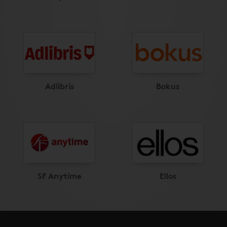
Adlibris
Bokus
SF Anytime
Ellos