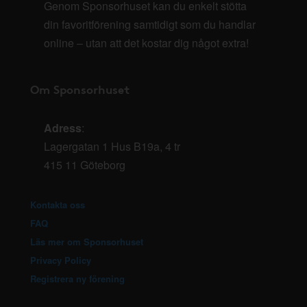
Genom Sponsorhuset kan du enkelt stötta
din favoritförening samtidigt som du handlar
online – utan att det kostar dig något extra!
Om Sponsorhuset
Adress
:
Lagergatan 1 Hus B19a, 4 tr
415 11 Göteborg
Kontakta oss
FAQ
Läs mer om Sponsorhuset
Privacy Policy
Registrera ny förening