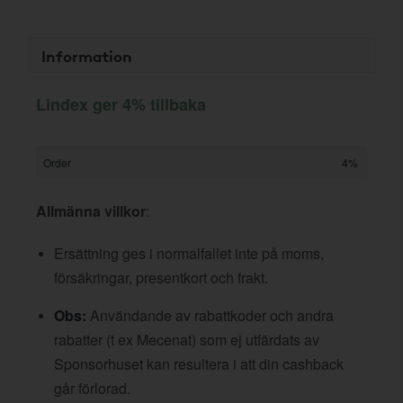
Information
Lindex ger 4% tillbaka
Order
4%
Allmänna villkor
:
Ersättning ges i normalfallet inte på moms,
försäkringar, presentkort och frakt.
Obs:
Användande av rabattkoder och andra
rabatter (t ex Mecenat) som ej utfärdats av
Sponsorhuset kan resultera i att din cashback
går förlorad.