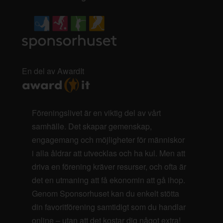
En del av AwardIt
Föreningslivet är en viktig del av vårt
samhälle. Det skapar gemenskap,
engagemang och möjligheter för människor
i alla åldrar att utvecklas och ha kul. Men att
driva en förening kräver resurser, och ofta är
det en utmaning att få ekonomin att gå ihop.
Genom Sponsorhuset kan du enkelt stötta
din favoritförening samtidigt som du handlar
online – utan att det kostar dig något extra!