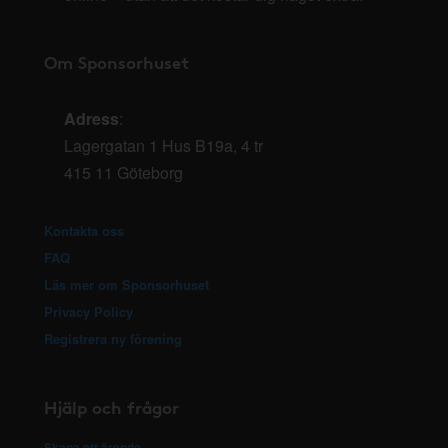
Om Sponsorhuset
Adress
:
Lagergatan 1 Hus B19a, 4 tr
415 11 Göteborg
Kontakta oss
FAQ
Läs mer om Sponsorhuset
Privacy Policy
Registrera ny förening
Hjälp och frågor
Skapa ett ärende