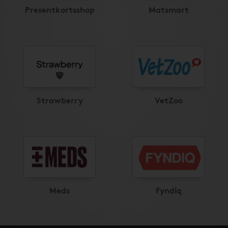
Presentkortsshop
Matsmart
Strawberry
VetZoo
Meds
Fyndiq