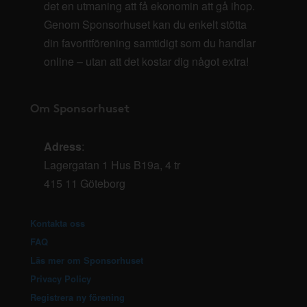
det en utmaning att få ekonomin att gå ihop.
Genom Sponsorhuset kan du enkelt stötta
din favoritförening samtidigt som du handlar
online – utan att det kostar dig något extra!
Om Sponsorhuset
Adress
:
Lagergatan 1 Hus B19a, 4 tr
415 11 Göteborg
Kontakta oss
FAQ
Läs mer om Sponsorhuset
Privacy Policy
Registrera ny förening