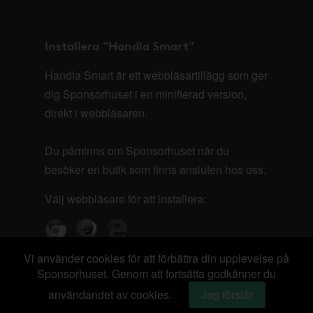
Installera "Handla Smart"
Handla Smart är ett webbläsartillägg som ger
dig Sponsorhuset i en minifierad version,
direkt i webbläsaren.
Du påminns om Sponsorhuset när du
besöker en butik som finns ansluten hos oss.
Välj webbläsare för att installera:
Vi använder cookies för att förbättra din upplevelse på
Sponsorhuset. Genom att fortsätta godkänner du
användandet av cookies.
Jag förstår