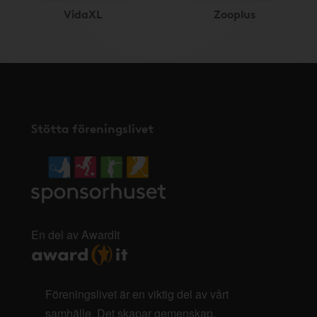
VidaXL
Zooplus
Stötta föreningslivet
En del av AwardIt
Föreningslivet är en viktig del av vårt
samhälle. Det skapar gemenskap,