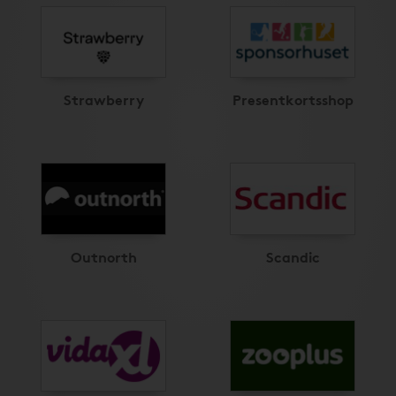
Strawberry
Presentkortsshop
Outnorth
Scandic