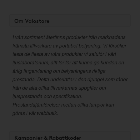
Om Valostore
I vårt sortiment återfinns produkter från marknadens
främsta tillverkare av portabel belysning. Vi försöker
testa de flesta av våra produkter vi saluför i vårt
ljuslaboratorium, allt för för att kunna ge kunden en
ärlig fingervisning om belysningens riktiga
prestanda. Detta underlättar i den djungel som råder
från de alla olika tillverkarnas uppgifter om
ljusprestanda och specifikation.
Prestandajämförelser mellan olika lampor kan
göras i vår webbutik.
Kampanjer & Rabattkoder