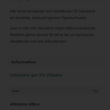
Här finns kampanjer och rabattkoder till Valostore
att använda, exklusivt genom Sponsorhuset.
Just nu har inte Valostore några aktiva kampanjer.
Återkom gärna senare för att ta del av kampanjer,
rabattkoder och bra erbjudanden.
Information
Valostore ger 5% tillbaka
Order
5%
Allmänna villkor
: