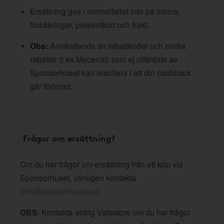
Ersättning ges i normalfallet inte på moms,
försäkringar, presentkort och frakt.
Obs:
Användande av rabattkoder och andra
rabatter (t ex Mecenat) som ej utfärdats av
Sponsorhuset kan resultera i att din cashback
går förlorad.
Frågor om ersättning?
Om du har frågor om ersättning från ett köp via
Sponsorhuset, vänligen kontakta
info@sponsorhuset.se
OBS
: Kontakta aldrig Valostore om du har frågor