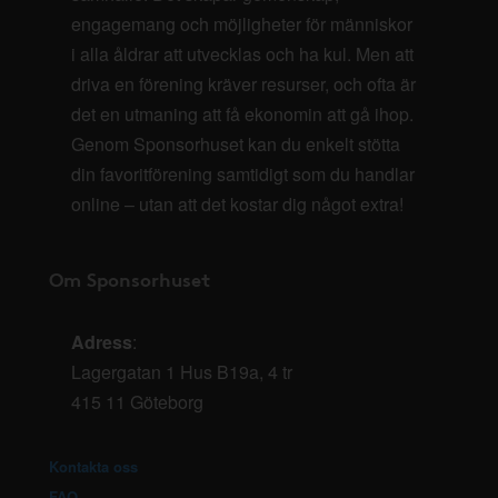
engagemang och möjligheter för människor
i alla åldrar att utvecklas och ha kul. Men att
driva en förening kräver resurser, och ofta är
det en utmaning att få ekonomin att gå ihop.
Genom Sponsorhuset kan du enkelt stötta
din favoritförening samtidigt som du handlar
online – utan att det kostar dig något extra!
Om Sponsorhuset
Adress
:
Lagergatan 1 Hus B19a, 4 tr
415 11 Göteborg
Kontakta oss
FAQ