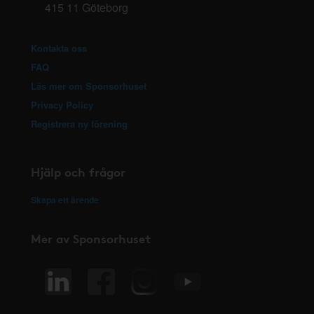
415 11 Göteborg
Kontakta oss
FAQ
Läs mer om Sponsorhuset
Privacy Policy
Registrera ny förening
Hjälp och frågor
Skapa ett ärende
Mer av Sponsorhuset