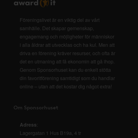
Föreningslivet är en viktig del av vårt
samhälle. Det skapar gemenskap,
engagemang och möjligheter för människor
i alla åldrar att utvecklas och ha kul. Men att
driva en förening kräver resurser, och ofta är
det en utmaning att få ekonomin att gå ihop.
Genom Sponsorhuset kan du enkelt stötta
din favoritförening samtidigt som du handlar
online – utan att det kostar dig något extra!
Om Sponsorhuset
Adress
:
Lagergatan 1 Hus B19a, 4 tr