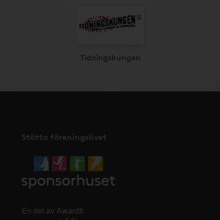
Tidningskungen
Stötta föreningslivet
En del av AwardIt