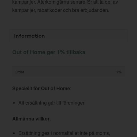
kampanjer. Återkom gärna senare för att ta del av
kampanjer, rabattkoder och bra erbjudanden.
Information
Out of Home ger 1% tillbaka
Order
1%
Speciellt för Out of Home
:
All ersättning går till föreningen
Allmänna villkor
:
Ersättning ges i normalfallet inte på moms,