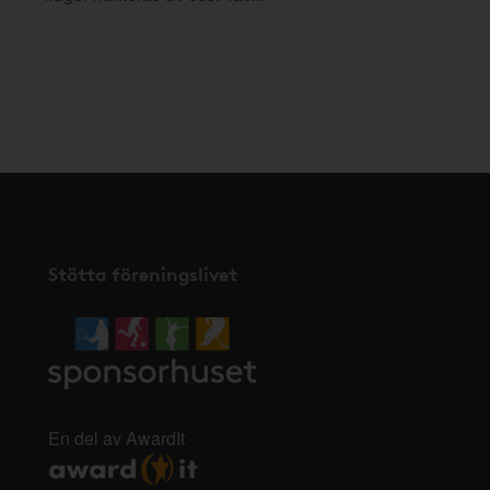
Stötta föreningslivet
En del av AwardIt