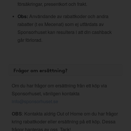
försäkringar, presentkort och frakt.
Obs:
Användande av rabattkoder och andra
rabatter (t ex Mecenat) som ej utfärdats av
Sponsorhuset kan resultera i att din cashback
går förlorad.
Frågor om ersättning?
Om du har frågor om ersättning från ett köp via
Sponsorhuset, vänligen kontakta
info@sponsorhuset.se
OBS
: Kontakta aldrig Out of Home om du har frågor
kring rabattkoder eller ersättning på ett köp. Dessa
frågor hanteras av oss. Tack!