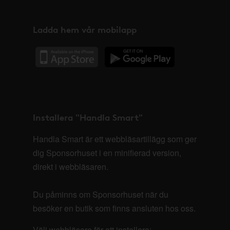
Ladda hem vår mobilapp
Installera "Handla Smart"
Handla Smart är ett webbläsartillägg som ger
dig Sponsorhuset i en minifierad version,
direkt i webbläsaren.
Du påminns om Sponsorhuset när du
besöker en butik som finns ansluten hos oss.
Välj webbläsare för att installera: