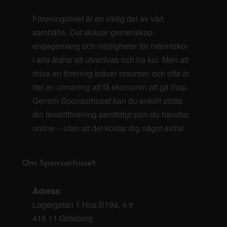
Föreningslivet är en viktig del av vårt
samhälle. Det skapar gemenskap,
engagemang och möjligheter för människor
i alla åldrar att utvecklas och ha kul. Men att
driva en förening kräver resurser, och ofta är
det en utmaning att få ekonomin att gå ihop.
Genom Sponsorhuset kan du enkelt stötta
din favoritförening samtidigt som du handlar
online – utan att det kostar dig något extra!
Om Sponsorhuset
Adress
:
Lagergatan 1 Hus B19a, 4 tr
415 11 Göteborg