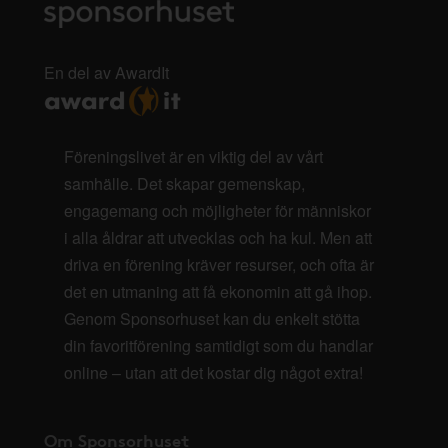
En del av AwardIt
Föreningslivet är en viktig del av vårt
samhälle. Det skapar gemenskap,
engagemang och möjligheter för människor
i alla åldrar att utvecklas och ha kul. Men att
driva en förening kräver resurser, och ofta är
det en utmaning att få ekonomin att gå ihop.
Genom Sponsorhuset kan du enkelt stötta
din favoritförening samtidigt som du handlar
online – utan att det kostar dig något extra!
Om Sponsorhuset