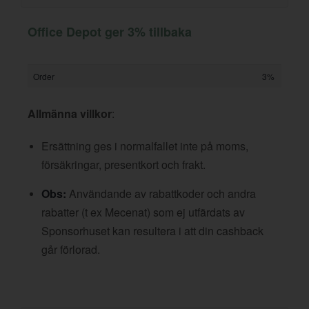
Office Depot ger 3% tillbaka
Order
3%
Allmänna villkor
:
Ersättning ges i normalfallet inte på moms,
försäkringar, presentkort och frakt.
Obs:
Användande av rabattkoder och andra
rabatter (t ex Mecenat) som ej utfärdats av
Sponsorhuset kan resultera i att din cashback
går förlorad.