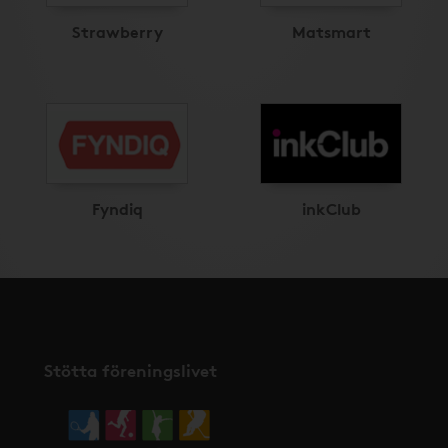
Strawberry
Matsmart
Fyndiq
inkClub
Stötta föreningslivet