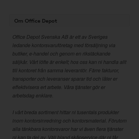
Om Office Depot
Office Depot Svenska AB är ett av Sveriges
ledande kontorsvaruföretag med försäljning via
butiker, e-handel och genom en rikstäckande
säljkår. Vårt löfte är enkelt; hos oss kan ni handla allt
till kontoret från samma leverantör. Färre fakturor,
transporter och leveranser sparar tid och låter er
effektivisera ert arbete. Våra tjänster gör er
arbetsdag enklare.
I vårt breda sortiment hittar ni tusentals produkter
inom kontorsinredning och kontorsmaterial. Förutom
alla tänkbara kontorsvaror har vi även flera tjänster
ni kan ta del av. Välj bland skåpservice där ni får