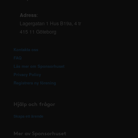
Adress
:
Lagergatan 1 Hus B19a, 4 tr
415 11 Göteborg
Kontakta oss
FAQ
Läs mer om Sponsorhuset
Privacy Policy
Registrera ny förening
Hjälp och frågor
Skapa ett ärende
Mer av Sponsorhuset