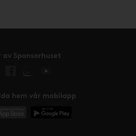
 av Sponsorhuset
da hem vår mobilapp