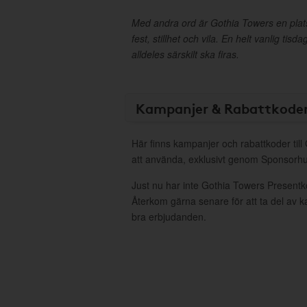
Med andra ord är Gothia Towers en plats
fest, stillhet och vila. En helt vanlig tis
alldeles särskilt ska firas.
Kampanjer & Rabattkode
Här finns kampanjer och rabattkoder till
att använda, exklusivt genom Sponsorhu
Just nu har inte Gothia Towers Presentk
Återkom gärna senare för att ta del av 
bra erbjudanden.