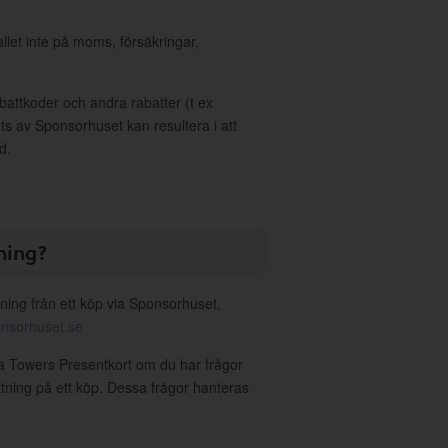
allet inte på moms, försäkringar,
ttkoder och andra rabatter (t ex
s av Sponsorhuset kan resultera i att
d.
ning?
ning från ett köp via Sponsorhuset,
nsorhuset.se
ia Towers Presentkort om du har frågor
ättning på ett köp. Dessa frågor hanteras