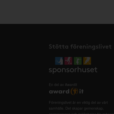
Stötta föreningslivet
En del av AwardIt
Föreningslivet är en viktig del av vårt
samhälle. Det skapar gemenskap,