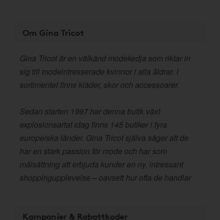
Om Gina Tricot
Gina Tricot är en välkänd modekedja som riktar in
sig till modeintresserade kvinnor i alla åldrar. I
sortimentet finns kläder, skor och accessoarer.
Sedan starten 1997 har denna butik växt
explosionsartat idag finns 145 butiker i fyra
europeiska länder. Gina Tricot själva säger att de
har en stark passion för mode och har som
målsättning att erbjuda kunder en ny, intressant
shoppingupplevelse – oavsett hur ofta de handlar
Kampanjer & Rabattkoder