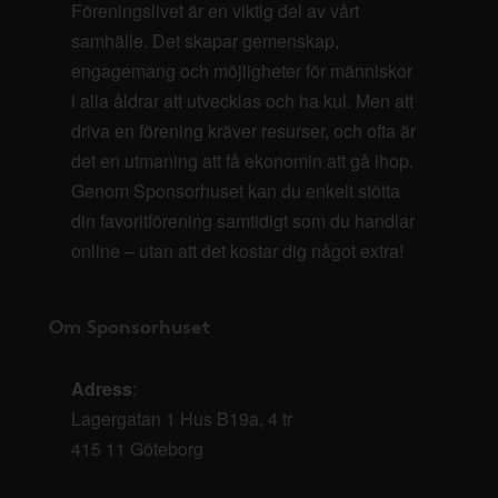
Föreningslivet är en viktig del av vårt
samhälle. Det skapar gemenskap,
engagemang och möjligheter för människor
i alla åldrar att utvecklas och ha kul. Men att
driva en förening kräver resurser, och ofta är
det en utmaning att få ekonomin att gå ihop.
Genom Sponsorhuset kan du enkelt stötta
din favoritförening samtidigt som du handlar
online – utan att det kostar dig något extra!
Om Sponsorhuset
Adress
:
Lagergatan 1 Hus B19a, 4 tr
415 11 Göteborg