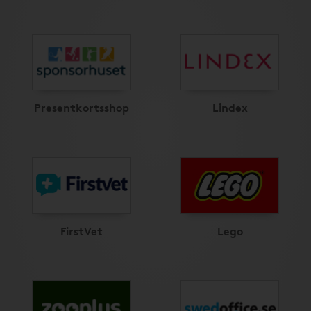
Presentkortsshop
Lindex
FirstVet
Lego