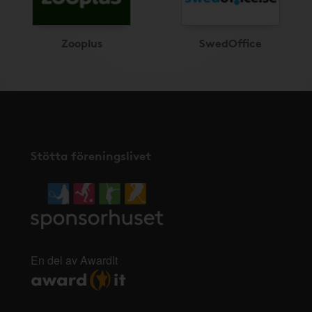
Zooplus
SwedOffice
Stötta föreningslivet
En del av AwardIt