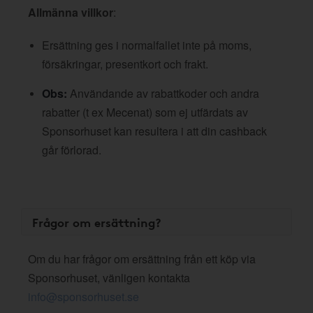
Allmänna villkor
:
Ersättning ges i normalfallet inte på moms,
försäkringar, presentkort och frakt.
Obs:
Användande av rabattkoder och andra
rabatter (t ex Mecenat) som ej utfärdats av
Sponsorhuset kan resultera i att din cashback
går förlorad.
Frågor om ersättning?
Om du har frågor om ersättning från ett köp via
Sponsorhuset, vänligen kontakta
info@sponsorhuset.se