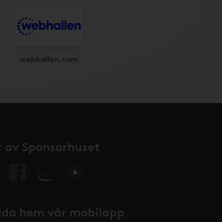
webhallen.com
 av Sponsorhuset
da hem vår mobilapp