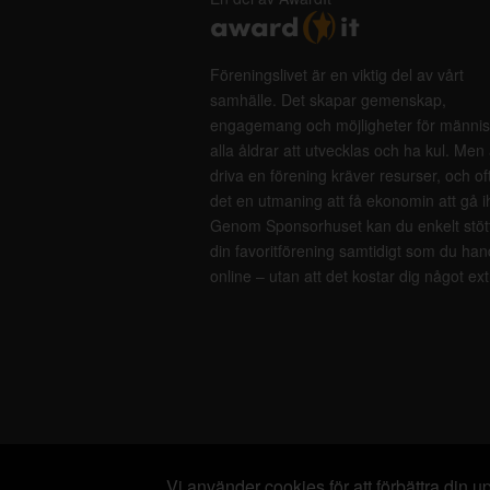
Föreningslivet är en viktig del av vårt
samhälle. Det skapar gemenskap,
engagemang och möjligheter för männis
alla åldrar att utvecklas och ha kul. Men 
driva en förening kräver resurser, och of
det en utmaning att få ekonomin att gå i
Genom Sponsorhuset kan du enkelt stöt
din favoritförening samtidigt som du han
online – utan att det kostar dig något ext
Vi använder cookies för att förbättra din