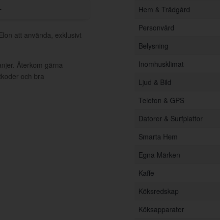
r
Hem & Trädgård
Personvård
Elon att använda, exklusivt
Belysning
Inomhusklimat
anjer. Återkom gärna
ttkoder och bra
Ljud & Bild
Telefon & GPS
Datorer & Surfplattor
Smarta Hem
Egna Märken
Kaffe
Köksredskap
Köksapparater