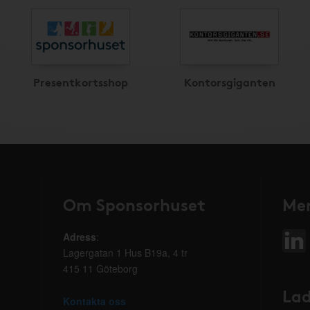
Presentkortsshop
Kontorsgiganten
Om Sponsorhuset
Mer
Adress
:
Lagergatan 1 Hus B19a, 4 tr
415 11 Göteborg
Lad
Kontakta oss