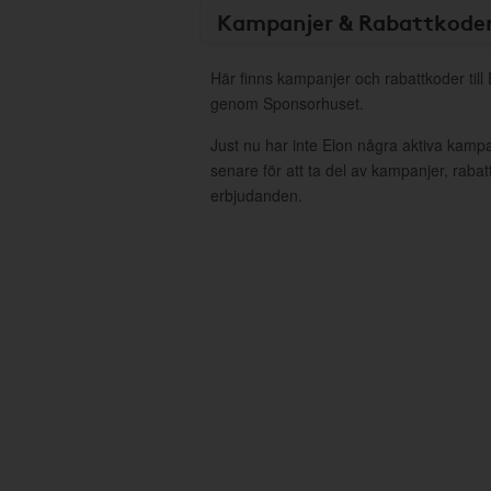
Kampanjer & Rabattkode
Här finns kampanjer och rabattkoder till 
genom Sponsorhuset.
Just nu har inte Elon några aktiva kamp
senare för att ta del av kampanjer, raba
erbjudanden.