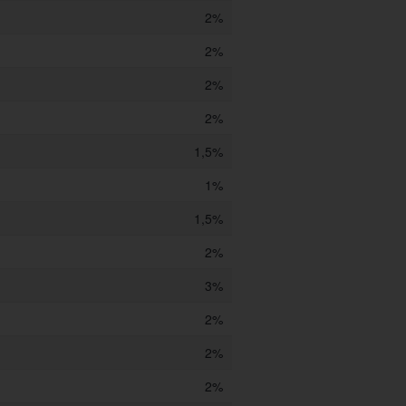
2%
2%
2%
2%
1,5%
1%
1,5%
2%
3%
2%
2%
2%