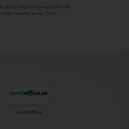
om du har frågor kring rabattkoder eller
a frågor hanteras av oss. Tack!
SwedOffice