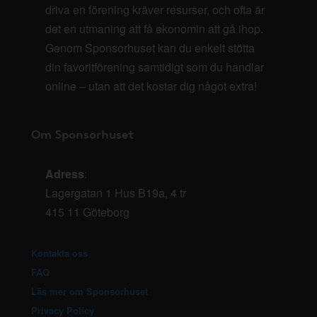
driva en förening kräver resurser, och ofta är
det en utmaning att få ekonomin att gå ihop.
Genom Sponsorhuset kan du enkelt stötta
din favoritförening samtidigt som du handlar
online – utan att det kostar dig något extra!
Om Sponsorhuset
Adress
:
Lagergatan 1 Hus B19a, 4 tr
415 11 Göteborg
Kontakta oss
FAQ
Läs mer om Sponsorhuset
Privacy Policy