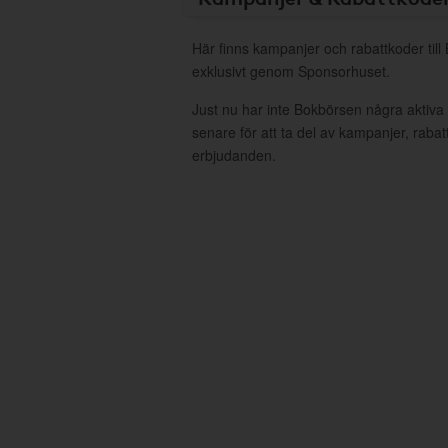
Här finns kampanjer och rabattkoder til
exklusivt genom Sponsorhuset.
Just nu har inte Bokbörsen några aktiv
senare för att ta del av kampanjer, raba
erbjudanden.