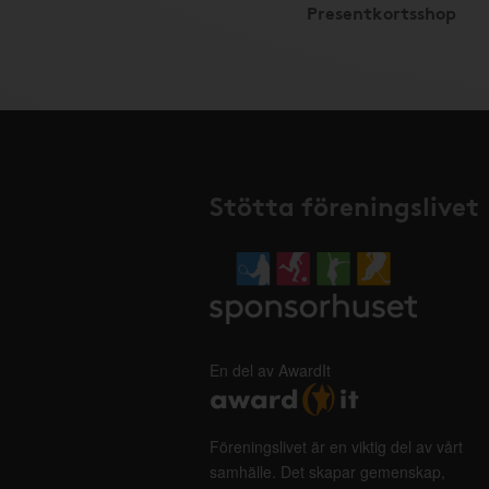
Presentkortsshop
Stötta föreningslivet
En del av AwardIt
Föreningslivet är en viktig del av vårt
samhälle. Det skapar gemenskap,