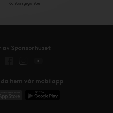
Kontorsgiganten
 av Sponsorhuset
da hem vår mobilapp