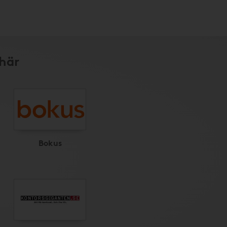
 här
Bokus