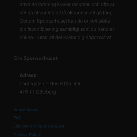
driva en förening kräver resurser, och ofta är
det en utmaning att få ekonomin att gå ihop.
Genom Sponsorhuset kan du enkelt stötta
din favoritförening samtidigt som du handlar
online – utan att det kostar dig något extra!
Om Sponsorhuset
Adress
:
Lagergatan 1 Hus B19a, 4 tr
415 11 Göteborg
Kontakta oss
FAQ
Läs mer om Sponsorhuset
Privacy Policy