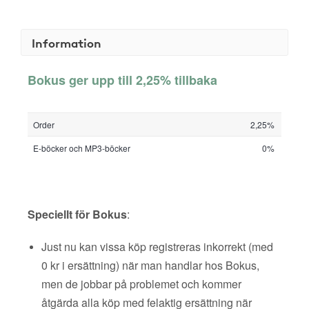
Information
Bokus ger upp till 2,25% tillbaka
Order
2,25%
E-böcker och MP3-böcker
0%
Speciellt för Bokus
:
Just nu kan vissa köp registreras inkorrekt (med
0 kr i ersättning) när man handlar hos Bokus,
men de jobbar på problemet och kommer
åtgärda alla köp med felaktig ersättning när