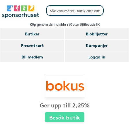
Köp genom denna sida stöttar Själevads IK
Butiker
Biobiljetter
Presentkort
Kampanjer
Bli medlem
Logga in
Ger upp till 2,25%
Besök butik