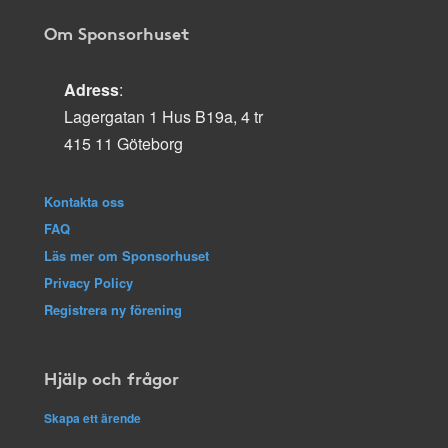
Om Sponsorhuset
Adress
:
Lagergatan 1 Hus B19a, 4 tr
415 11 Göteborg
Kontakta oss
FAQ
Läs mer om Sponsorhuset
Privacy Policy
Registrera ny förening
Hjälp och frågor
Skapa ett ärende