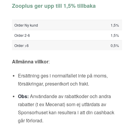
Zooplus ger upp till 1,5% tillbaka
Order Ny kund
1,5%
Order 2-6
1,5%
Order >6
0,5%
Allmänna villkor
:
Ersättning ges i normalfallet inte på moms,
försäkringar, presentkort och frakt.
Obs:
Användande av rabattkoder och andra
rabatter (t ex Mecenat) som ej utfärdats av
Sponsorhuset kan resultera i att din cashback
går förlorad.