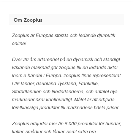
Om Zooplus
Zooplus är Europas största och ledande djurbutik
online!
Över 20 års erfarenhet på en dynamisk och ständigt
växande marknad gör zooplus till en ledande aktör
inom e-handel i Europa. zooplus finns representerat
i 25 länder, däribland Tyskland, Frankrike,
Storbritannien och Nederländerna, och antalet nya
marknader ökar kontinuerligt. Målet är att erbjuda
förstklassiga produkter till marknadens bästa priser.
Zooplus erbjuder mer än 8 000 produkter för hundar,
katter, smådjur och fåglar, samt extra bra