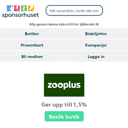
Köp genom denna sida stöttar Själevads IK
Butiker
Biobiljetter
Presentkort
Kampanjer
Bli medlem
Logga in
Ger upp till 1,5%
Besök butik