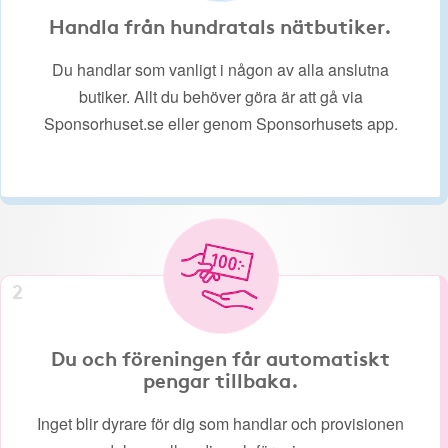
Handla från hundratals nätbutiker.
Du handlar som vanligt i någon av alla anslutna
butiker. Allt du behöver göra är att gå via
Sponsorhuset.se eller genom Sponsorhusets app.
2
Du och föreningen får automatiskt
pengar tillbaka.
Inget blir dyrare för dig som handlar och provisionen