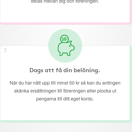
delas mellan dig och föreningen.
3
Dags att få din belöning.
När du har nått upp till minst 50 kr så kan du antingen
skänka ersättningen till föreningen eller plocka ut
pengarna till ditt eget konto.