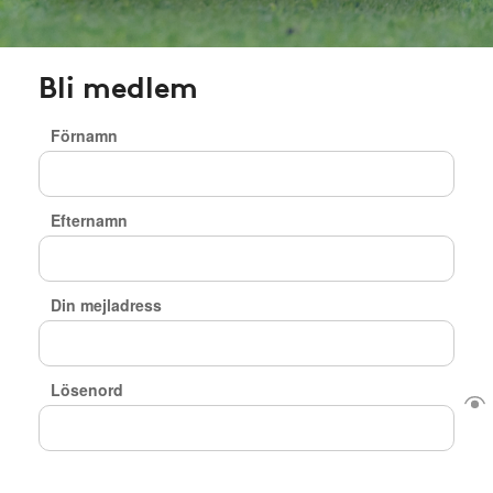
Bli medlem
Förnamn
Efternamn
Din mejladress
Lösenord