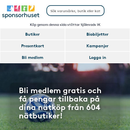
Köp genom denna sida stöttar Själevads IK
Butiker
Biobiljetter
Presentkort
Kampanjer
Bli medlem
Logga in
Bli medlem gratis och
få pengar tillbaka på
dina nätköp från 604
nätbutiker!