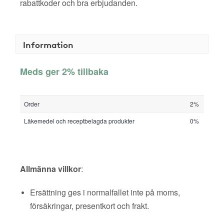
rabattkoder och bra erbjudanden.
Information
Meds ger 2% tillbaka
Order
2%
Läkemedel och receptbelagda produkter
0%
Allmänna villkor
:
Ersättning ges i normalfallet inte på moms,
försäkringar, presentkort och frakt.