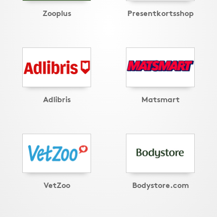
Zooplus
Presentkortsshop
Adlibris
Matsmart
VetZoo
Bodystore.com