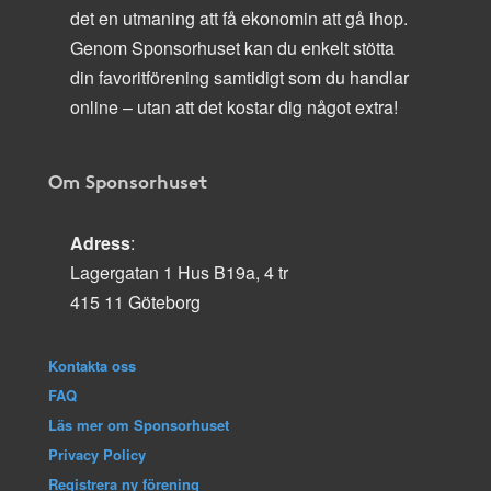
det en utmaning att få ekonomin att gå ihop.
Genom Sponsorhuset kan du enkelt stötta
din favoritförening samtidigt som du handlar
online – utan att det kostar dig något extra!
Om Sponsorhuset
Adress
:
Lagergatan 1 Hus B19a, 4 tr
415 11 Göteborg
Kontakta oss
FAQ
Läs mer om Sponsorhuset
Privacy Policy
Registrera ny förening