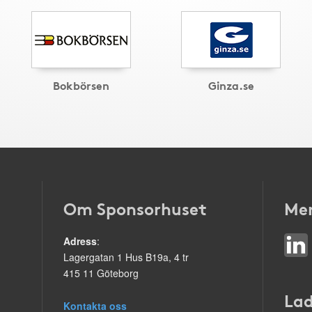
Bokbörsen
Ginza.se
Om Sponsorhuset
Mer
Adress
:
Lagergatan 1 Hus B19a, 4 tr
415 11 Göteborg
Lad
Kontakta oss