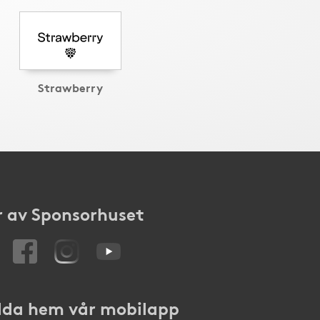
Strawberry
 av Sponsorhuset
da hem vår mobilapp