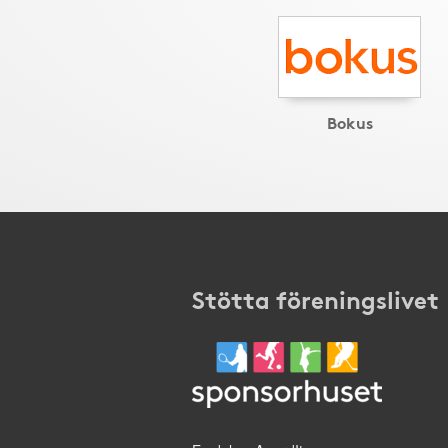
Bokus
Stötta föreningslivet