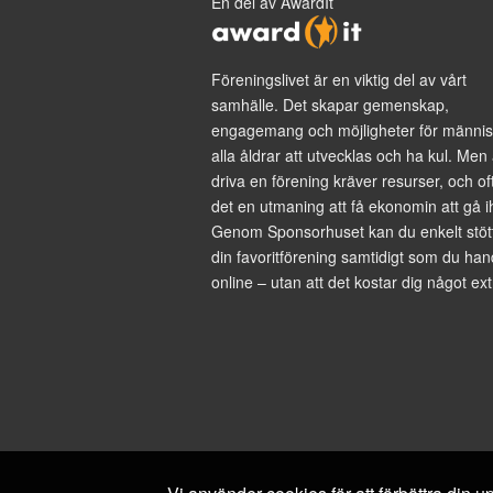
En del av AwardIt
Föreningslivet är en viktig del av vårt
samhälle. Det skapar gemenskap,
engagemang och möjligheter för männis
alla åldrar att utvecklas och ha kul. Men 
driva en förening kräver resurser, och of
det en utmaning att få ekonomin att gå i
Genom Sponsorhuset kan du enkelt stöt
din favoritförening samtidigt som du han
online – utan att det kostar dig något ext