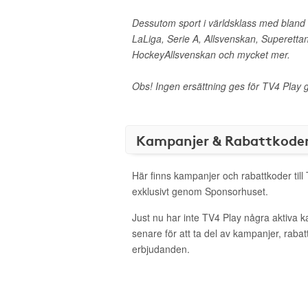
Dessutom sport i världsklass med blan
LaLiga, Serie A, Allsvenskan, Superetta
HockeyAllsvenskan och mycket mer.
Obs! Ingen ersättning ges för TV4 Play g
Kampanjer & Rabattkode
Här finns kampanjer och rabattkoder till
exklusivt genom Sponsorhuset.
Just nu har inte TV4 Play några aktiva 
senare för att ta del av kampanjer, raba
erbjudanden.