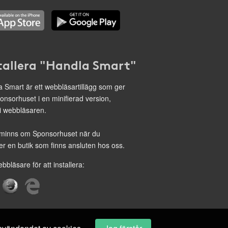
tallera "Handla Smart"
 Smart är ett webbläsartillägg som ger
onsorhuset i en minifierad version,
 i webbläsaren.
minns om Sponsorhuset när du
r en butik som finns ansluten hos oss.
ebbläsare för att installera: