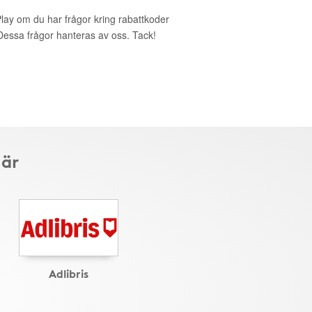
Play om du har frågor kring rabattkoder
. Dessa frågor hanteras av oss. Tack!
här
Adlibris