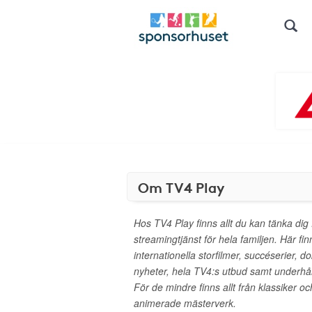
Om TV4 Play
Hos TV4 Play finns allt du kan tänka dig
streamingtjänst för hela familjen. Här f
internationella storfilmer, succéserier, d
nyheter, hela TV4:s utbud samt underhål
För de mindre finns allt från klassiker och 
animerade mästerverk.