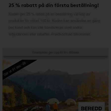
25 % rabatt på din första beställning!
Koden ger 25 % rabatt på en beställning vid köp av
produkter för minst 150 kr. Koden kan användas en gång
per kund och kan inte kombineras med andra
erbjudanden eller rabatter. Fraktkostnad tillkommer.
Smartphoto ger Upp till 9% tillbaka
Går ut 31 dec -26