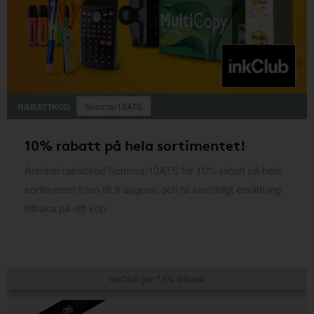
RABATTKOD
Sommar10ATS
10% rabatt på hela sortimentet!
Använd rabattkod Sommar10ATS för 10% rabatt på hela
sortimentet fram till 9 augusti, och få samtidigt ersättning
tillbaka på ditt köp.
inkClub ger 7,5% tillbaka