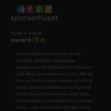
En del av AwardIt
Föreningslivet är en viktig del av vårt
samhälle. Det skapar gemenskap,
engagemang och möjligheter för människor
i alla åldrar att utvecklas och ha kul. Men att
driva en förening kräver resurser, och ofta är
det en utmaning att få ekonomin att gå ihop.
Genom Sponsorhuset kan du enkelt stötta
din favoritförening samtidigt som du handlar
online – utan att det kostar dig något extra!