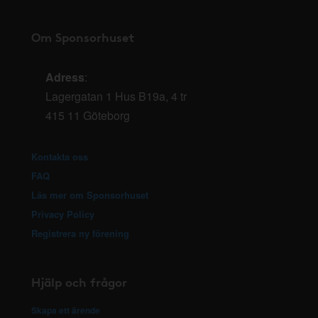
Om Sponsorhuset
Adress
:
Lagergatan 1 Hus B19a, 4 tr
415 11 Göteborg
Kontakta oss
FAQ
Läs mer om Sponsorhuset
Privacy Policy
Registrera ny förening
Hjälp och frågor
Skapa ett ärende